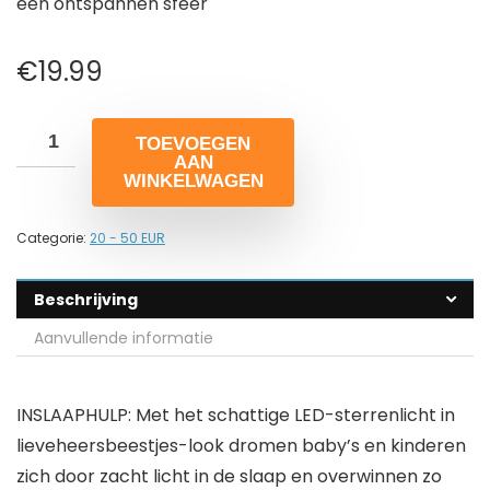
een ontspannen sfeer
€
19.99
TOEVOEGEN
AAN
WINKELWAGEN
Categorie:
20 - 50 EUR
Beschrijving
Aanvullende informatie
INSLAAPHULP: Met het schattige LED-sterrenlicht in
lieveheersbeestjes-look dromen baby’s en kinderen
zich door zacht licht in de slaap en overwinnen zo