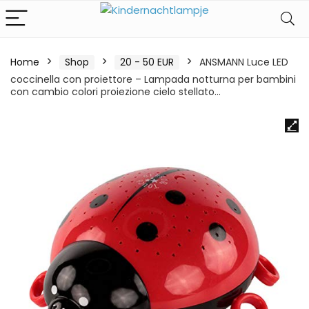
Home
Shop
20 - 50 EUR
ANSMANN Luce LED
coccinella con proiettore – Lampada notturna per bambini
con cambio colori proiezione cielo stellato…