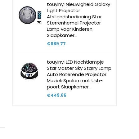
touyinyi Nieuwigheid Galaxy
Light Projector
Afstandsbediening Star
Sterrenhemel Projector
Lamp voor Kinderen
Slaapkamer…
€
689.77
touyinyi LED Nachtlampje
Star Master Sky Starry Lamp
Auto Roterende Projector
Muziek Spelen met Usb-
poort Slaapkamer…
€
449.66