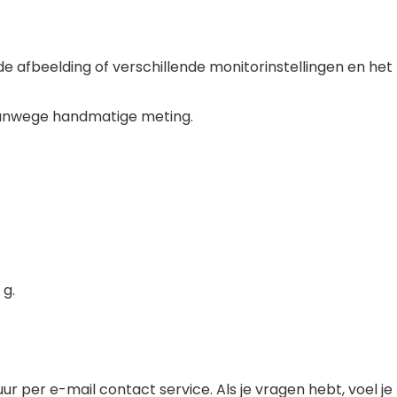
 de afbeelding of verschillende monitorinstellingen en het
 vanwege handmatige meting.
 g.
r per e-mail contact service. Als je vragen hebt, voel je