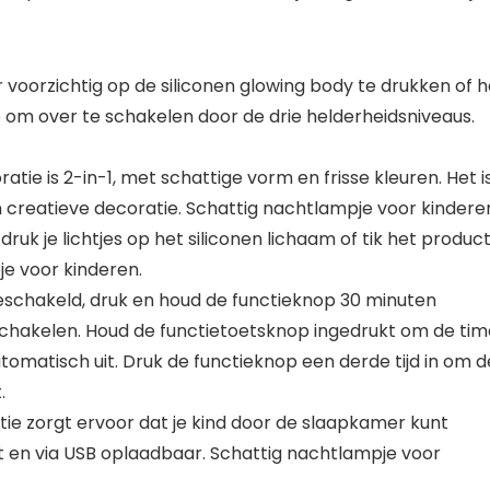
oor voorzichtig op de siliconen glowing body te drukken of 
 om over te schakelen door de drie helderheidsniveaus.
tie is 2-in-1, met schattige vorm en frisse kleuren. Het i
n creatieve decoratie. Schattig nachtlampje voor kindere
t, druk je lichtjes op het siliconen lichaam of tik het produc
je voor kinderen.
ngeschakeld, druk en houd de functieknop 30 minuten
 schakelen. Houd de functietoetsknop ingedrukt om de tim
tomatisch uit. Druk de functieknop een derde tijd in om d
.
ratie zorgt ervoor dat je kind door de slaapkamer kunt
t en via USB oplaadbaar. Schattig nachtlampje voor