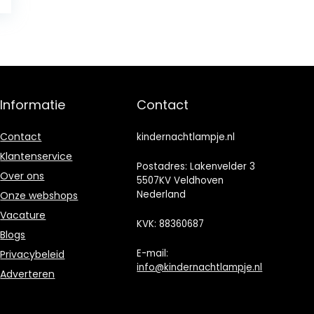
Informatie
Contact
Contact
kindernachtlampje.nl
Klantenservice
Postadres: Lakenvelder 3
Over ons
5507KV Veldhoven
Nederland
Onze webshops
Vacature
KVK: 88360687
Blogs
E-mail:
Privacybeleid
info@kindernachtlampje.nl
Adverteren