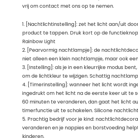
vrij om contact met ons op te nemen.
1. [Nachtlichtinstelling]: zet het licht aan/uit d
product te tappen. Druk kort op de functieknop
Rainbow Light
2. [Pearvormig nachtlampje]: de nachtlichtdecora
niet alleen een klein nachtlampje, maar ook ee
3. [Instelling]: als je in een kleurrijke modus ben
om de lichtkleur te wijzigen. Schattig nachtlamp
4. [Timerinstelling]: wanneer het licht wordt i
ingedrukt om het licht na de eerste keer uit te
60 minuten te veranderen, dan gaat het licht au
timerfunctie uit te schakelen. Silicone nachtlicht
5. Prachtig bedrijf voor je kind: nachtlichtdeco
veranderen en je nappies en borstvoeding help
kinderen.