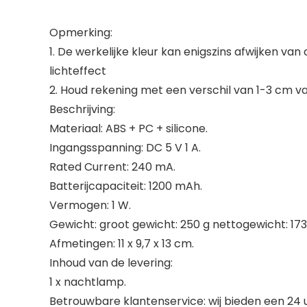
Opmerking:
1. De werkelijke kleur kan enigszins afwijken van
lichteffect
2. Houd rekening met een verschil van 1-3 cm
Beschrijving:
Materiaal: ABS + PC + silicone.
Ingangsspanning: DC 5 V 1 A.
Rated Current: 240 mA.
Batterijcapaciteit: 1200 mAh.
Vermogen: 1 W.
Gewicht: groot gewicht: 250 g nettogewicht: 173
Afmetingen: 11 x 9,7 x 13 cm.
Inhoud van de levering:
1 x nachtlamp.
Betrouwbare klantenservice: wij bieden een 24 uu