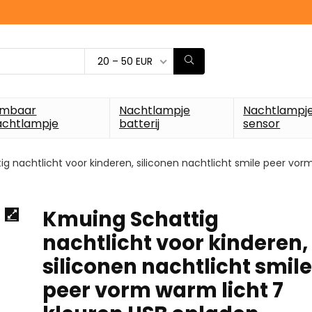
20 – 50 EUR
imbaar
Nachtlampje
Nachtlampj
achtlampje
batterij
sensor
g nachtlicht voor kinderen, siliconen nachtlicht smile peer vor
Kmuing Schattig
nachtlicht voor kinderen,
siliconen nachtlicht smile
peer vorm warm licht 7