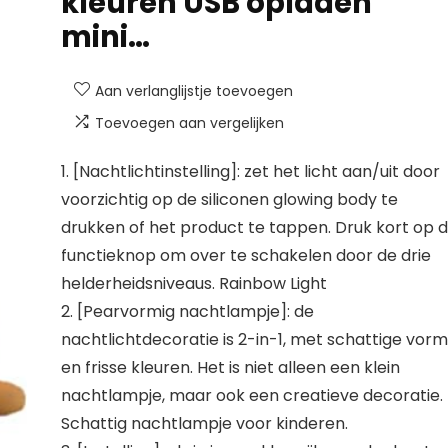
kleuren USB opladen
mini…
Aan verlanglijstje toevoegen
Toevoegen aan vergelijken
1. [Nachtlichtinstelling]: zet het licht aan/uit door
voorzichtig op de siliconen glowing body te
drukken of het product te tappen. Druk kort op 
functieknop om over te schakelen door de drie
helderheidsniveaus. Rainbow Light
2. [Pearvormig nachtlampje]: de
nachtlichtdecoratie is 2-in-1, met schattige vorm
en frisse kleuren. Het is niet alleen een klein
nachtlampje, maar ook een creatieve decoratie.
Schattig nachtlampje voor kinderen.