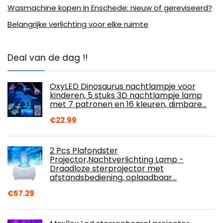
Wasmachine kopen in Enschede: nieuw of gereviseerd?
Belangrijke verlichting voor elke ruimte
Deal van de dag !!
OxyLED Dinosaurus nachtlampje voor
kinderen, 5 stuks 3D nachtlampje lamp
met 7 patronen en 16 kleuren, dimbare…
€
22.99
2 Pcs Plafondster
Projector,Nachtverlichting Lamp -
Draadloze sterprojector met
afstandsbediening, oplaadbaar…
€
57.29