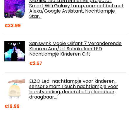
Mexllex Led sterrenhemel projector,
Smart Wifi Galaxy Lamp, compatibel met
Alexa/Google Assistant, Nachtlampje
Star…
€
33.99
Saniswink Mooie Olifant 7 Veranderende
Kleuren Aan/Uit Schakelaar LED
Nachtlampje Kinderen Gift
€
2.57
ELZO Led-nachtlampje voor kinderen,
sensor Smart Touch nachtlampje voor
borstvoeding, decoratief oplaadbaar,
draagbaar…
€
19.99