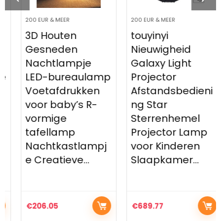
200 EUR & MEER
200 EUR & MEER
3D Houten
touyinyi
Gesneden
Nieuwigheid
Nachtlampje
Galaxy Light
LED-bureaulamp
Projector
Voetafdrukken
Afstandsbedieni
voor baby’s R-
ng Star
vormige
Sterrenhemel
tafellamp
Projector Lamp
Nachtkastlampj
voor Kinderen
e Creatieve…
Slaapkamer…
€
206.05
€
689.77