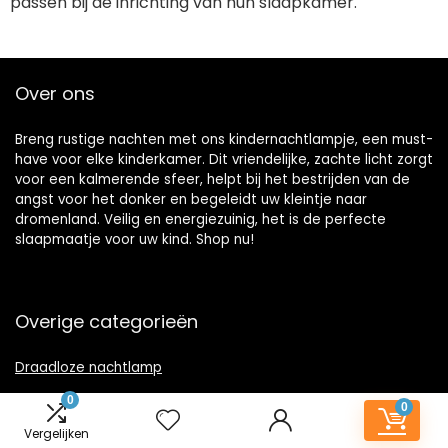
passen bij de inrichting van hun slaapkamer.
Over ons
Breng rustige nachten met ons kindernachtlampje, een must-
have voor elke kinderkamer. Dit vriendelijke, zachte licht zorgt
voor een kalmerende sfeer, helpt bij het bestrijden van de
angst voor het donker en begeleidt uw kleintje naar
dromenland. Veilig en energiezuinig, het is de perfecte
slaapmaatje voor uw kind. Shop nu!
Overige categorieën
Draadloze nachtlamp
0
Nachtlamp touch
0
Vergelijken