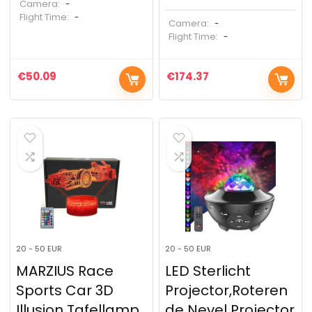
Camera:
-
Flight Time:
-
Camera:
-
Flight Time:
-
€
50.09
€
174.37
20 - 50 EUR
20 - 50 EUR
MARZIUS Race
LED Sterlicht
Sports Car 3D
Projector,Roteren
Illusion Tafellamp
de Nevel Projector