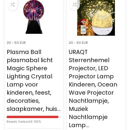
20 - 50 EUR
20 - 50 EUR
Plasma Ball
URAQT
plasmabal licht
Sterrenhemel
Magic Sphere
Projector, LED
Lighting Crystal
Projector Lamp
Lamp voor
Kinderen, Ocean
kinderen, feest,
Wave Projector
decoraties,
Nachtlampje,
slaapkamer, huis…
Muziek
Nachtlampje
Reeds Verkocht: 95%
Lamp…