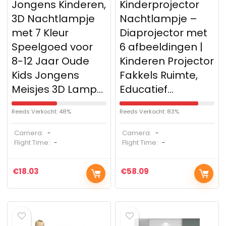
Jongens Kinderen,
Kinderprojector
3D Nachtlampje
Nachtlampje –
met 7 Kleur
Diaprojector met
Speelgoed voor
6 afbeeldingen |
8-12 Jaar Oude
Kinderen Projector
Kids Jongens
Fakkels Ruimte,
Meisjes 3D Lamp…
Educatief…
Reeds Verkocht: 48%
Reeds Verkocht: 83%
Camera:
Camera:
-
-
Flight Time:
Flight Time:
-
-
€
18.03
€
58.09