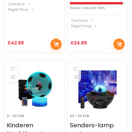
Camera:
-
Reeds Verkocht: 96%
Flight Time:
-
Camera:
-
Flight Time:
-
€
42.99
€
24.89
0 - 20 EUR
20 - 50 EUR
Kinderen
Senders-lamp