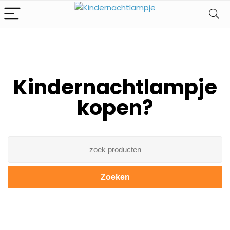
Kindernachtlampje
kopen?
Zoeken