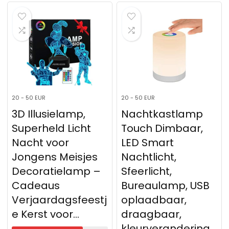
20 - 50 EUR
20 - 50 EUR
3D Illusielamp,
Nachtkastlamp
Superheld Licht
Touch Dimbaar,
Nacht voor
LED Smart
Jongens Meisjes
Nachtlicht,
Decoratielamp –
Sfeerlicht,
Cadeaus
Bureaulamp, USB
Verjaardagsfeestj
oplaadbaar,
e Kerst voor…
draagbaar,
kleurverandering…