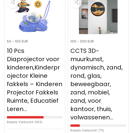
50 - 100 EUR
100 - 200 EUR
10 Pcs
CCTS 3D-
Diaprojector voor
muurkunst,
kinderen,Kinderpr
dynamisch, zand,
ojector Kleine
rond, glas,
fakkels – Kinderen
beweegbaar,
Projector Fakkels
zand, mobiel,
Ruimte, Educatief
zand, voor
Leren…
kantoor, thuis,
volwassenen…
Reeds Verkocht: 66%
Reeds Verkocht: 17%