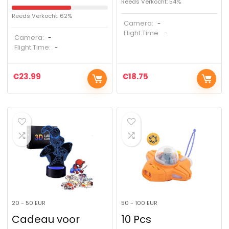
Reeds Verkocht: 54%
Reeds Verkocht: 62%
Camera:
-
Flight Time:
-
Camera:
-
Flight Time:
-
€
23.99
€
18.75
20 - 50 EUR
50 - 100 EUR
Cadeau voor
10 Pcs