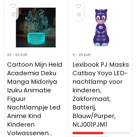
20 - 50 EUR
0 - 20 EUR
Cartoon Mijn Held
Lexibook PJ Masks
Academia Deku
Catboy Yoyo LED-
Manga Midoriya
nachtlamp voor
Izuku Animatie
kinderen,
Figuur
Zakformaat,
Nachtlampje Led
Batterij,
Anime Kind
Blauw/Purper,
Kinderen
NLJ001PJM1
Volwassenen…