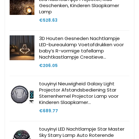
Geschenken, Kinderen Slaapkamer
Lamp
€
528.63
3D Houten Gesneden Nachtlampje
LED-bureaulamp Voetafdrukken voor
baby’s R-vormige tafellamp
Nachtkastlampje Creatieve…
€
206.05
touyinyi Nieuwigheid Galaxy Light
Projector Afstandsbediening Star
Sterrenhemel Projector Lamp voor
Kinderen Slaapkamer…
€
689.77
touyinyi LED Nachtlampje Star Master
Sky Starry Lamp Auto Roterende