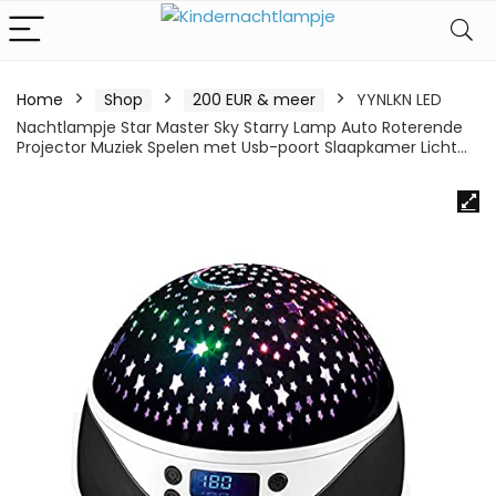
Home
Shop
200 EUR & meer
YYNLKN LED
Nachtlampje Star Master Sky Starry Lamp Auto Roterende
Projector Muziek Spelen met Usb-poort Slaapkamer Licht…