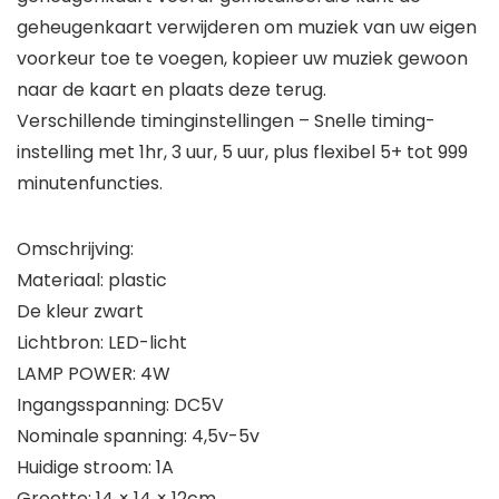
geheugenkaart verwijderen om muziek van uw eigen
voorkeur toe te voegen, kopieer uw muziek gewoon
naar de kaart en plaats deze terug.
Verschillende timinginstellingen – Snelle timing-
instelling met 1hr, 3 uur, 5 uur, plus flexibel 5+ tot 999
minutenfuncties.
Omschrijving:
Materiaal: plastic
De kleur zwart
Lichtbron: LED-licht
LAMP POWER: 4W
Ingangsspanning: DC5V
Nominale spanning: 4,5v-5v
Huidige stroom: 1A
Grootte: 14 × 14 × 12cm