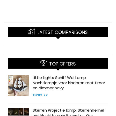
LATEST COMPARISONS
TOP OFFERS
Little Lights Schiff Wal Lamp
Nachtlampje voor kinderen met timer
en dimmer navy
€
202.72
Sterren Projectie lamp, Sterrenhemel
Led Nachtlampje Projector, Kids