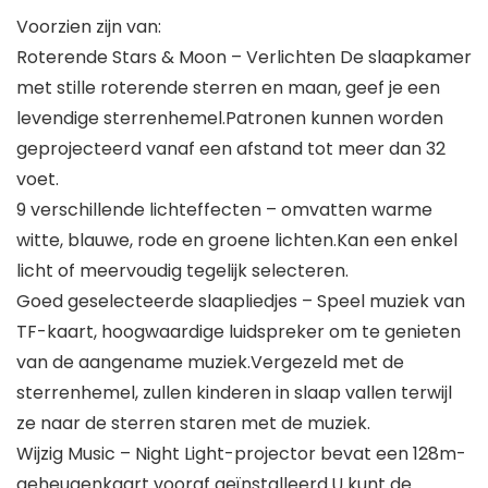
Voorzien zijn van:
Roterende Stars & Moon – Verlichten De slaapkamer
met stille roterende sterren en maan, geef je een
levendige sterrenhemel.Patronen kunnen worden
geprojecteerd vanaf een afstand tot meer dan 32
voet.
9 verschillende lichteffecten – omvatten warme
witte, blauwe, rode en groene lichten.Kan een enkel
licht of meervoudig tegelijk selecteren.
Goed geselecteerde slaapliedjes – Speel muziek van
TF-kaart, hoogwaardige luidspreker om te genieten
van de aangename muziek.Vergezeld met de
sterrenhemel, zullen kinderen in slaap vallen terwijl
ze naar de sterren staren met de muziek.
Wijzig Music – Night Light-projector bevat een 128m-
geheugenkaart vooraf geïnstalleerd.U kunt de