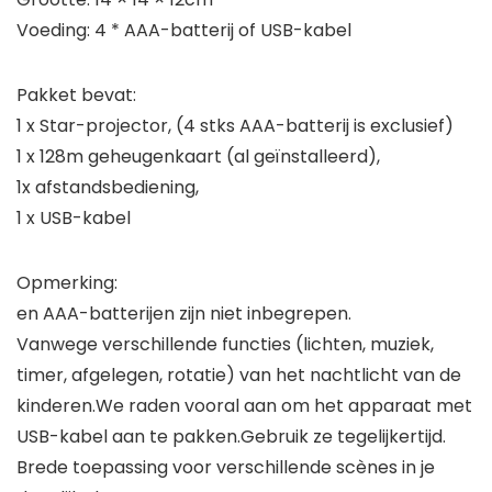
Voeding: 4 * AAA-batterij of USB-kabel
Pakket bevat:
1 x Star-projector, (4 stks AAA-batterij is exclusief)
1 x 128m geheugenkaart (al geïnstalleerd),
1x afstandsbediening,
1 x USB-kabel
Opmerking:
en AAA-batterijen zijn niet inbegrepen.
Vanwege verschillende functies (lichten, muziek,
timer, afgelegen, rotatie) van het nachtlicht van de
kinderen.We raden vooral aan om het apparaat met
USB-kabel aan te pakken.Gebruik ze tegelijkertijd.
Brede toepassing voor verschillende scènes in je