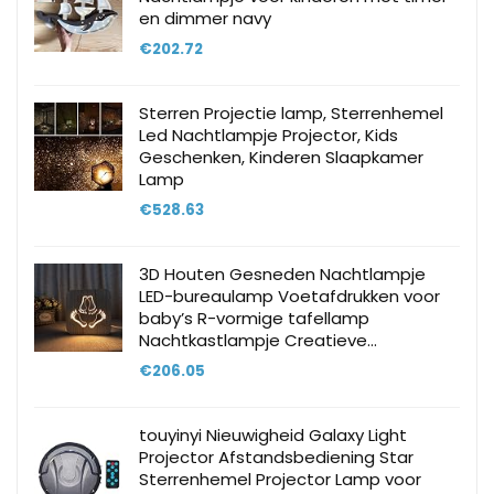
en dimmer navy
€
202.72
Sterren Projectie lamp, Sterrenhemel
Led Nachtlampje Projector, Kids
Geschenken, Kinderen Slaapkamer
Lamp
€
528.63
3D Houten Gesneden Nachtlampje
LED-bureaulamp Voetafdrukken voor
baby’s R-vormige tafellamp
Nachtkastlampje Creatieve…
€
206.05
touyinyi Nieuwigheid Galaxy Light
Projector Afstandsbediening Star
Sterrenhemel Projector Lamp voor