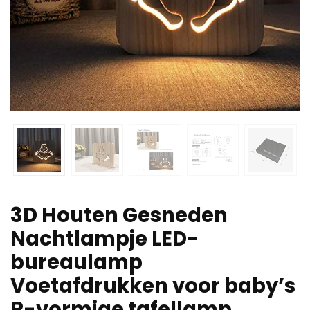
3D Houten Gesneden
Nachtlampje LED-
bureaulamp
Voetafdrukken voor baby’s
R-vormige tafellamp