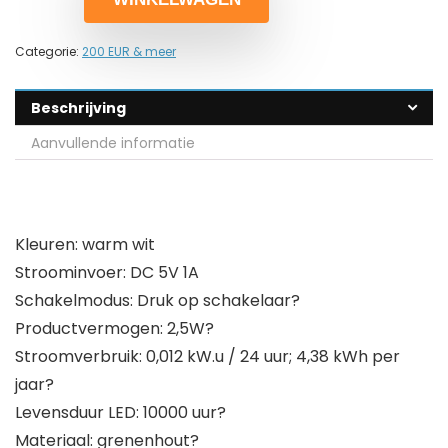
Categorie:
200 EUR & meer
Beschrijving
Aanvullende informatie
Kleuren: warm wit
Stroominvoer: DC 5V 1A
Schakelmodus: Druk op schakelaar?
Productvermogen: 2,5W?
Stroomverbruik: 0,012 kW.u / 24 uur; 4,38 kWh per
jaar?
Levensduur LED: 10000 uur?
Materiaal: grenenhout?