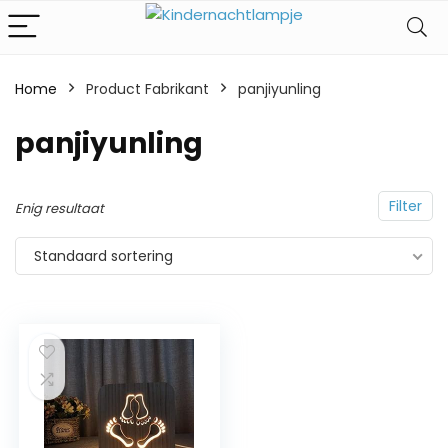
Home
Product Fabrikant
‎panjiyunling
‎panjiyunling
Filter
Enig resultaat
Standaard sortering