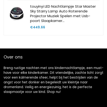
touyinyi LED Nachtlampje Star Master
Sky Starry Lamp Auto Roterende
Projector Muziek Spelen met Usb-
poort Slaapkamer…
€
449.66
Over ons
Breng rustige nachten met ons kindernachtlampje, een must-
have voor elke kinderkamer. Dit vriendelijke, zachte licht zorgt
voor een kalmerende sfeer, helpt bij het bestrijden van de
angst voor het donker en begeleidt uw kleintje naar
dromenland. Veilig en energiezuinig, het is de perfecte
slaapmaatje voor uw kind. Shop nu!