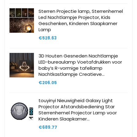
Sterren Projectie lamp, Sterrenhemel
Led Nachtlampje Projector, Kids
Geschenken, Kinderen Slaapkamer
Lamp
€
528.63
3D Houten Gesneden Nachtlampje
LED-bureaulamp Voetafdrukken voor
baby’s R-vormige tafellamp
Nachtkastlampje Creatieve…
€
206.05
touyinyi Nieuwigheid Galaxy Light
Projector Afstandsbediening Star
Sterrenhemel Projector Lamp voor
Kinderen Slaapkamer…
€
689.77