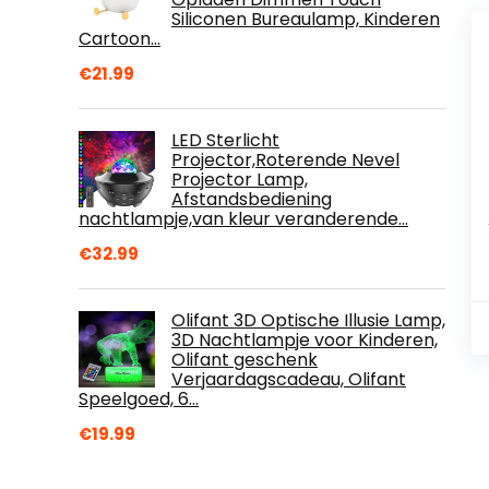
Siliconen Bureaulamp, Kinderen
Cartoon…
€
21.99
LED Sterlicht
Projector,Roterende Nevel
Projector Lamp,
Afstandsbediening
nachtlampje,van kleur veranderende…
€
32.99
Olifant 3D Optische Illusie Lamp,
3D Nachtlampje voor Kinderen,
Olifant geschenk
Verjaardagscadeau, Olifant
Speelgoed, 6…
€
19.99