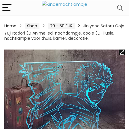
Home
Shop
20 - 50 EUR
Jinlycoo Satoru Gojo
Yuji Itadori 3D Anime led-nachtlampje, coole 3D-illusie,
nachtlampje voor thuis, kamer, decoratie…