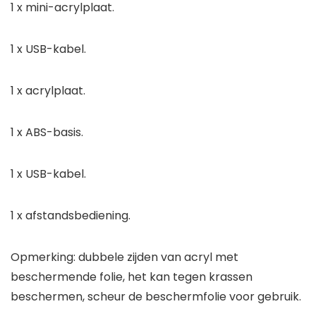
1 x mini-acrylplaat.
1 x USB-kabel.
1 x acrylplaat.
1 x ABS-basis.
1 x USB-kabel.
1 x afstandsbediening.
Opmerking: dubbele zijden van acryl met
beschermende folie, het kan tegen krassen
beschermen, scheur de beschermfolie voor gebruik.