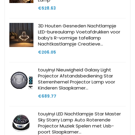
€
528.63
3D Houten Gesneden Nachtlampje
LED-bureaulamp Voetafdrukken voor
baby’s R-vormige tafellamp
Nachtkastlampje Creatieve…
€
206.05
touyinyi Nieuwigheid Galaxy Light
Projector Afstandsbediening Star
Sterrenhemel Projector Lamp voor
Kinderen Slaapkamer…
€
689.77
touyinyi LED Nachtlampje Star Master
Sky Starry Lamp Auto Roterende
Projector Muziek Spelen met Usb-
poort Slaapkamer…