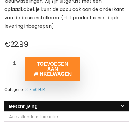
kleurwisselingen, wij zijn uitgerust met een
oplaadkabel, je kunt de accu ook aan de onderkant
van de basis installeren. (Het product is niet bij de
levering inbegrepen)
€
22.99
TOEVOEGEN
AAN
WINKELWAGEN
Categorie:
20 - 50 EUR
Beschrijving
Aanvullende informatie