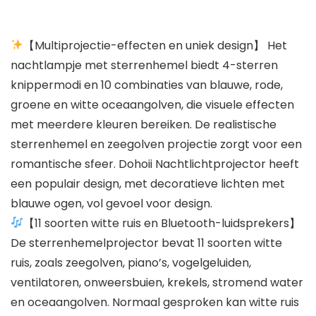
【Multiprojectie-effecten en uniek design】 Het
nachtlampje met sterrenhemel biedt 4-sterren
knippermodi en 10 combinaties van blauwe, rode,
groene en witte oceaangolven, die visuele effecten
met meerdere kleuren bereiken. De realistische
sterrenhemel en zeegolven projectie zorgt voor een
romantische sfeer. Dohoii Nachtlichtprojector heeft
een populair design, met decoratieve lichten met
blauwe ogen, vol gevoel voor design.
【11 soorten witte ruis en Bluetooth-luidsprekers】
De sterrenhemelprojector bevat 11 soorten witte
ruis, zoals zeegolven, piano’s, vogelgeluiden,
ventilatoren, onweersbuien, krekels, stromend water
en oceaangolven. Normaal gesproken kan witte ruis