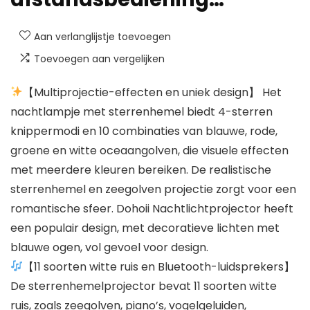
Aan verlanglijstje toevoegen
Toevoegen aan vergelijken
【Multiprojectie-effecten en uniek design】 Het
nachtlampje met sterrenhemel biedt 4-sterren
knippermodi en 10 combinaties van blauwe, rode,
groene en witte oceaangolven, die visuele effecten
met meerdere kleuren bereiken. De realistische
sterrenhemel en zeegolven projectie zorgt voor een
romantische sfeer. Dohoii Nachtlichtprojector heeft
een populair design, met decoratieve lichten met
blauwe ogen, vol gevoel voor design.
【11 soorten witte ruis en Bluetooth-luidsprekers】
De sterrenhemelprojector bevat 11 soorten witte
ruis, zoals zeegolven, piano’s, vogelgeluiden,