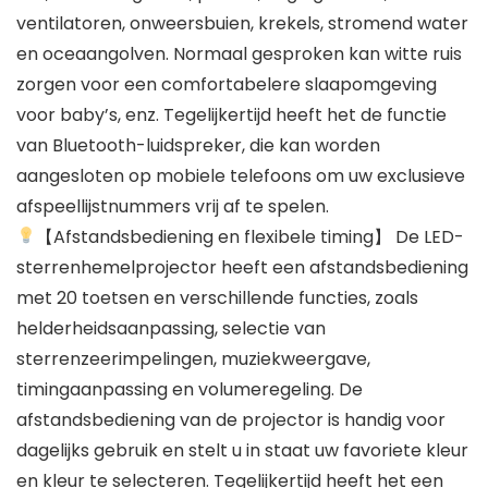
ventilatoren, onweersbuien, krekels, stromend water
en oceaangolven. Normaal gesproken kan witte ruis
zorgen voor een comfortabelere slaapomgeving
voor baby’s, enz. Tegelijkertijd heeft het de functie
van Bluetooth-luidspreker, die kan worden
aangesloten op mobiele telefoons om uw exclusieve
afspeellijstnummers vrij af te spelen.
【Afstandsbediening en flexibele timing】 De LED-
sterrenhemelprojector heeft een afstandsbediening
met 20 toetsen en verschillende functies, zoals
helderheidsaanpassing, selectie van
sterrenzeerimpelingen, muziekweergave,
timingaanpassing en volumeregeling. De
afstandsbediening van de projector is handig voor
dagelijks gebruik en stelt u in staat uw favoriete kleur
en kleur te selecteren. Tegelijkertijd heeft het een