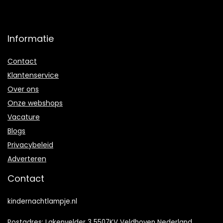
Informatie
Contact
Klantenservice
Over ons
Onze webshops
Vacature
Blogs
Privacybeleid
Adverteren
Contact
kindernachtlampje.nl
Postadres: Lakenvelder 3 5507KV Veldhoven Nederland