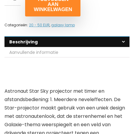
AAN
WINKELWAGEN
Categorieën:
20 - 50 EUR
,
galaxy lamp
Beschrijving
Aanvullende informatie
Astronaut Star Sky projector met timer en
afstandsbediening: 1. Meerdere neveleffecten. De
Star-projector maakt gebruik van een uniek design
met astronautenlook, dat de sterrenhemel en het
Galaxie-thema weerspiegelt en een veld van
drijvende sterren projecteert tegen een