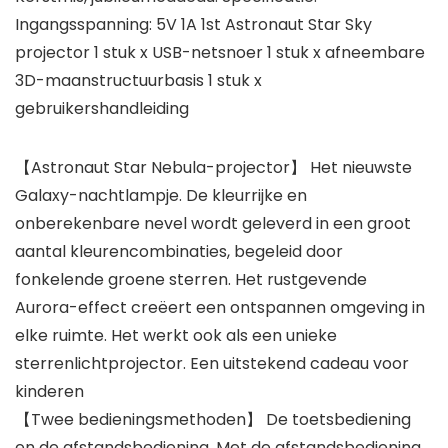
Ingangsspanning: 5V 1A 1st Astronaut Star Sky
projector 1 stuk x USB-netsnoer 1 stuk x afneembare
3D-maanstructuurbasis 1 stuk x
gebruikershandleiding
【Astronaut Star Nebula-projector】 Het nieuwste
Galaxy-nachtlampje. De kleurrijke en
onberekenbare nevel wordt geleverd in een groot
aantal kleurencombinaties, begeleid door
fonkelende groene sterren. Het rustgevende
Aurora-effect creëert een ontspannen omgeving in
elke ruimte. Het werkt ook als een unieke
sterrenlichtprojector. Een uitstekend cadeau voor
kinderen
【Twee bedieningsmethoden】 De toetsbediening
en de afstandsbediening. Met de afstandsbediening