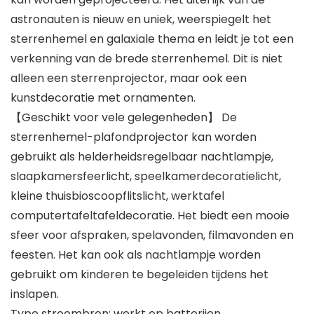
astronauten is nieuw en uniek, weerspiegelt het
sterrenhemel en galaxiale thema en leidt je tot een
verkenning van de brede sterrenhemel. Dit is niet
alleen een sterrenprojector, maar ook een
kunstdecoratie met ornamenten.
【Geschikt voor vele gelegenheden】 De
sterrenhemel-plafondprojector kan worden
gebruikt als helderheidsregelbaar nachtlampje,
slaapkamersfeerlicht, speelkamerdecoratielicht,
kleine thuisbioscoopflitslicht, werktafel
computertafeltafeldecoratie. Het biedt een mooie
sfeer voor afspraken, spelavonden, filmavonden en
feesten. Het kan ook als nachtlampje worden
gebruikt om kinderen te begeleiden tijdens het
inslapen.
Type stroombron: werkt op batterijen