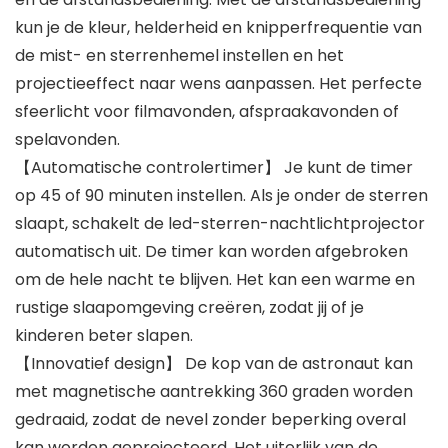
kun je de kleur, helderheid en knipperfrequentie van
de mist- en sterrenhemel instellen en het
projectieeffect naar wens aanpassen. Het perfecte
sfeerlicht voor filmavonden, afspraakavonden of
spelavonden.
【Automatische controlertimer】 Je kunt de timer
op 45 of 90 minuten instellen. Als je onder de sterren
slaapt, schakelt de led-sterren-nachtlichtprojector
automatisch uit. De timer kan worden afgebroken
om de hele nacht te blijven. Het kan een warme en
rustige slaapomgeving creëren, zodat jij of je
kinderen beter slapen.
【Innovatief design】 De kop van de astronaut kan
met magnetische aantrekking 360 graden worden
gedraaid, zodat de nevel zonder beperking overal
kan worden geprojecteerd. Het uiterlijk van de