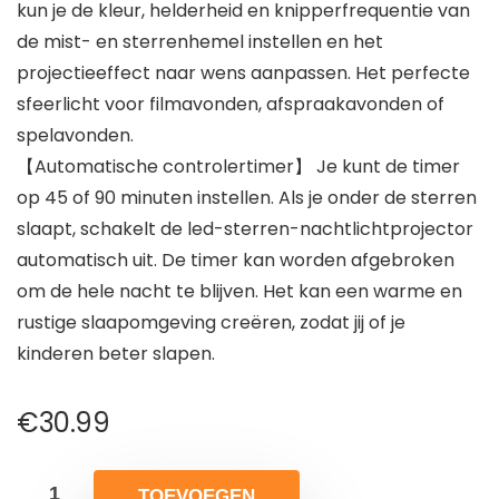
kun je de kleur, helderheid en knipperfrequentie van
de mist- en sterrenhemel instellen en het
projectieeffect naar wens aanpassen. Het perfecte
sfeerlicht voor filmavonden, afspraakavonden of
spelavonden.
【Automatische controlertimer】 Je kunt de timer
op 45 of 90 minuten instellen. Als je onder de sterren
slaapt, schakelt de led-sterren-nachtlichtprojector
automatisch uit. De timer kan worden afgebroken
om de hele nacht te blijven. Het kan een warme en
rustige slaapomgeving creëren, zodat jij of je
kinderen beter slapen.
€
30.99
TOEVOEGEN