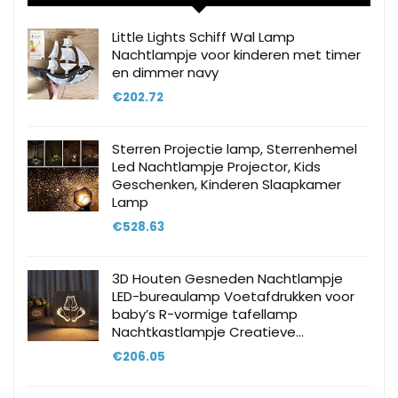
Little Lights Schiff Wal Lamp
Nachtlampje voor kinderen met timer
en dimmer navy
€
202.72
Sterren Projectie lamp, Sterrenhemel
Led Nachtlampje Projector, Kids
Geschenken, Kinderen Slaapkamer
Lamp
€
528.63
3D Houten Gesneden Nachtlampje
LED-bureaulamp Voetafdrukken voor
baby’s R-vormige tafellamp
Nachtkastlampje Creatieve…
€
206.05