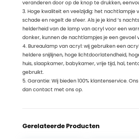
veranderen door op de knop te drukken, eenvoudig
3. Hoge kwaliteit en veelzijdig: het nachtlampj
schade en regelt de sfeer. Als je je kind ’s nacht
helderheid van de lamp van acryl voor een warm
donker, kunnen de nachtlampjes je een gevoel v
4. Bureaulamp van acryl: wij gebruiken een acryl
heldere snijlijnen, hoge lichtdoorlatendheid, ho
huis, slaapkamer, babykamer, vrije tijd, hal, tent
gebruikt.
5. Garantie: Wij bieden 100% klantenservice. Ons
dan contact met ons op.
Gerelateerde Producten