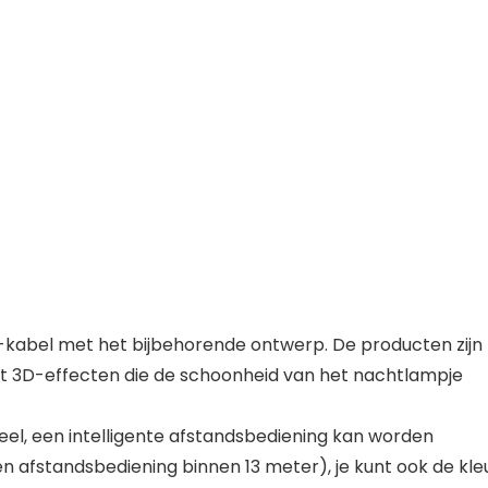
B-kabel met het bijbehorende ontwerp. De producten zijn
et 3D-effecten die de schoonheid van het nachtlampje
oneel, een intelligente afstandsbediening kan worden
n afstandsbediening binnen 13 meter), je kunt ook de kle