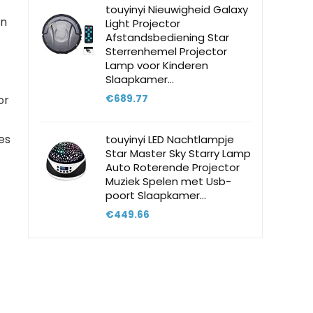
touyinyi Nieuwigheid Galaxy
an
Light Projector
Afstandsbediening Star
Sterrenhemel Projector
Lamp voor Kinderen
Slaapkamer…
or
€
689.77
es
touyinyi LED Nachtlampje
Star Master Sky Starry Lamp
Auto Roterende Projector
Muziek Spelen met Usb-
poort Slaapkamer…
€
449.66