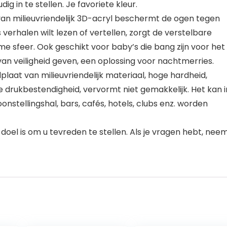
 in te stellen. Je favoriete kleur.
e van milieuvriendelijk 3D-acryl beschermt de ogen tegen
s verhalen wilt lezen of vertellen, zorgt de verstelbare
e sfeer. Ook geschikt voor baby’s die bang zijn voor het
an veiligheid geven, een oplossing voor nachtmerries.
plaat van milieuvriendelijk materiaal, hoge hardheid,
ge drukbestendigheid, vervormt niet gemakkelijk. Het kan i
oonstellingshal, bars, cafés, hotels, clubs enz. worden
 doel is om u tevreden te stellen. Als je vragen hebt, nee