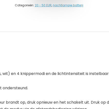
Categorieën:
20 - 50 EUR
,
nachtlampje batterij
 wit) en 4 knippermodi en de lichtintensiteit is instelbaar
dt ondersteund.
r brandt op, druk opnieuw en het schakelt uit. Druk op 