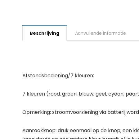
Beschrijving
Aanvullende informatie
Afstandsbediening/7 kleuren:
7 kleuren (rood, groen, blauw, geel, cyaan, paars,
Opmerking: stroomvoorziening via batterij wor
Aanraakknop: druk eenmaal op de knop, een kleu