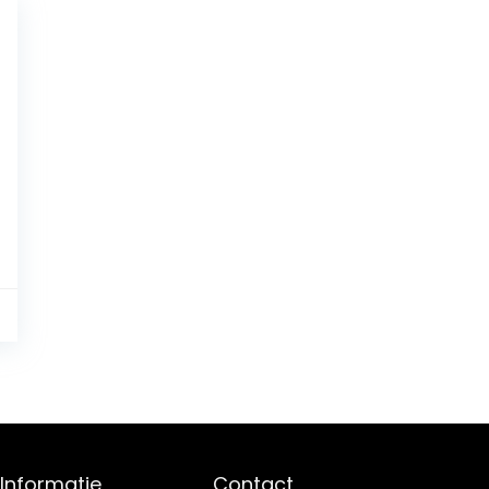
9
Informatie
Contact