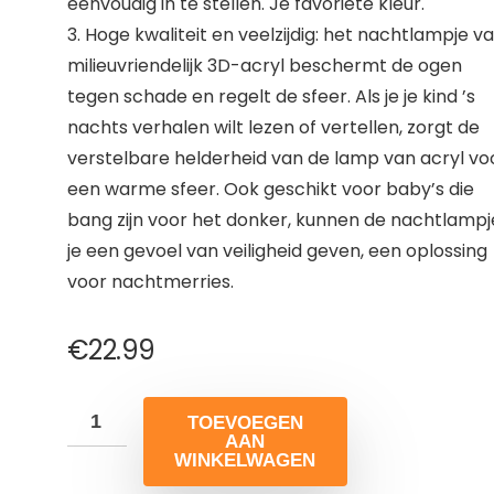
eenvoudig in te stellen. Je favoriete kleur.
3. Hoge kwaliteit en veelzijdig: het nachtlampje v
milieuvriendelijk 3D-acryl beschermt de ogen
tegen schade en regelt de sfeer. Als je je kind ’s
nachts verhalen wilt lezen of vertellen, zorgt de
verstelbare helderheid van de lamp van acryl vo
een warme sfeer. Ook geschikt voor baby’s die
bang zijn voor het donker, kunnen de nachtlampj
je een gevoel van veiligheid geven, een oplossing
voor nachtmerries.
€
22.99
TOEVOEGEN
AAN
WINKELWAGEN