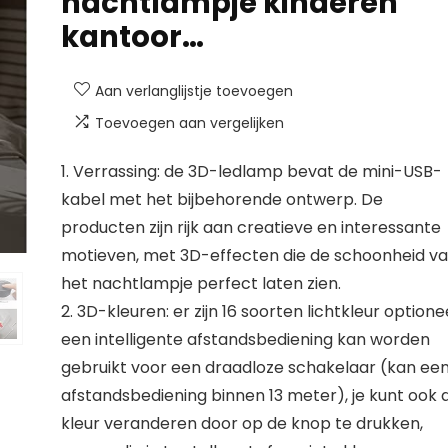
nachtlampje kinderen
kantoor…
Aan verlanglijstje toevoegen
Toevoegen aan vergelijken
1. Verrassing: de 3D-ledlamp bevat de mini-USB-
kabel met het bijbehorende ontwerp. De
producten zijn rijk aan creatieve en interessante
motieven, met 3D-effecten die de schoonheid v
het nachtlampje perfect laten zien.
2. 3D-kleuren: er zijn 16 soorten lichtkleur optionee
een intelligente afstandsbediening kan worden
gebruikt voor een draadloze schakelaar (kan ee
afstandsbediening binnen 13 meter), je kunt ook 
kleur veranderen door op de knop te drukken,