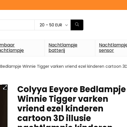
20 – 50 EUR
imbaar
Nachtlampje
Nachtlampj
achtlampje
batterij
sensor
Bedlampje Winnie Tigger varken vriend ezel kinderen cartoon 3
Colyya Eeyore Bedlampje
Winnie Tigger varken
vriend ezel kinderen
cartoon 3D illusie