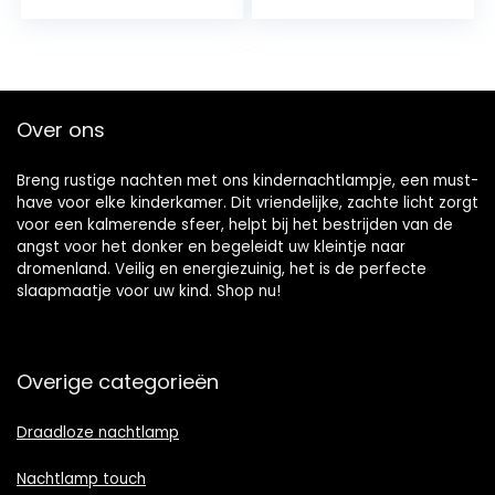
dimbaar, LED
met
visueel…
afstandsbediening
en…
Over ons
Breng rustige nachten met ons kindernachtlampje, een must-
have voor elke kinderkamer. Dit vriendelijke, zachte licht zorgt
voor een kalmerende sfeer, helpt bij het bestrijden van de
angst voor het donker en begeleidt uw kleintje naar
dromenland. Veilig en energiezuinig, het is de perfecte
slaapmaatje voor uw kind. Shop nu!
Overige categorieën
Draadloze nachtlamp
Nachtlamp touch