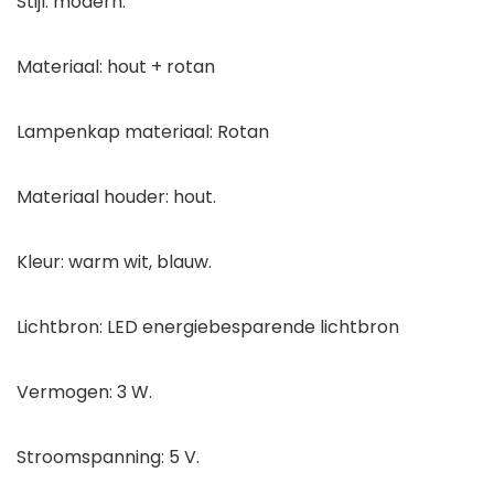
Stijl: modern.
Materiaal: hout + rotan
Lampenkap materiaal: Rotan
Materiaal houder: hout.
Kleur: warm wit, blauw.
Lichtbron: LED energiebesparende lichtbron
Vermogen: 3 W.
Stroomspanning: 5 V.