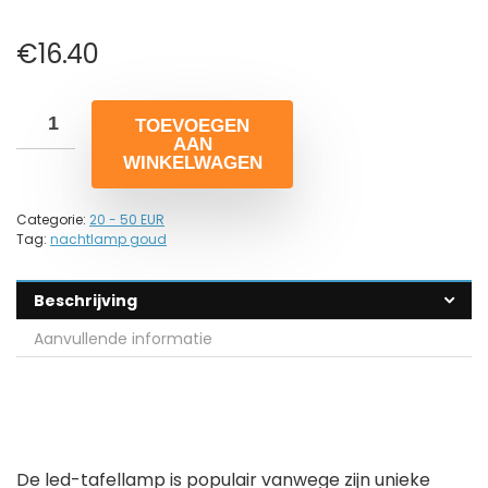
€
16.40
TOEVOEGEN
AAN
WINKELWAGEN
Categorie:
20 - 50 EUR
Tag:
nachtlamp goud
Beschrijving
Aanvullende informatie
De led-tafellamp is populair vanwege zijn unieke