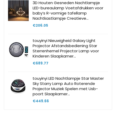
3D Houten Gesneden Nachtlampje
LED-bureaulamp Voetafdrukken voor
baby’s R-vormige tafellamp
Nachtkastlampje Creatieve…
€
206.05
touyinyi Nieuwigheid Galaxy Light
Projector Afstandsbediening Star
Sterrenhemel Projector Lamp voor
Kinderen Slaapkamer…
€
689.77
touyinyi LED Nachtlampje Star Master
Sky Starry Lamp Auto Roterende
Projector Muziek Spelen met Usb-
poort Slaapkamer…
€
449.66