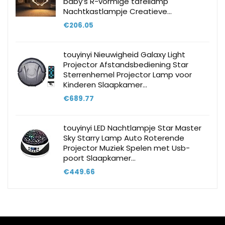
baby’s R-vormige tafellamp
Nachtkastlampje Creatieve…
€
206.05
touyinyi Nieuwigheid Galaxy Light
Projector Afstandsbediening Star
Sterrenhemel Projector Lamp voor
Kinderen Slaapkamer…
€
689.77
touyinyi LED Nachtlampje Star Master
Sky Starry Lamp Auto Roterende
Projector Muziek Spelen met Usb-
poort Slaapkamer…
€
449.66