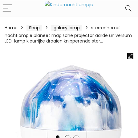
Home
Shop
galaxy lamp
sterrenhemel
nachtlampje planeet magische projector aarde universum
LED-lamp kleurrijke draaien knipperende ster…