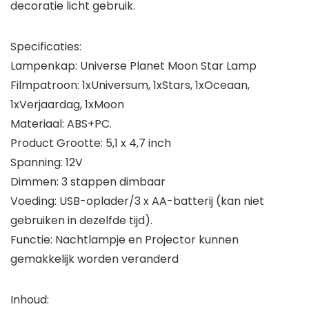
decoratie licht gebruik.
Specificaties:
Lampenkap: Universe Planet Moon Star Lamp
Filmpatroon: 1xUniversum, 1xStars, 1xOceaan,
1xVerjaardag, 1xMoon
Materiaal: ABS+PC.
Product Grootte: 5,1 x 4,7 inch
Spanning: 12V
Dimmen: 3 stappen dimbaar
Voeding: USB-oplader/3 x AA-batterij (kan niet
gebruiken in dezelfde tijd).
Functie: Nachtlampje en Projector kunnen
gemakkelijk worden veranderd
Inhoud: