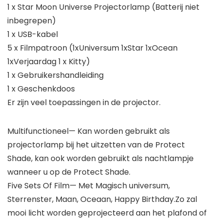
1 x Star Moon Universe Projectorlamp (Batterij niet
inbegrepen)
1 x USB-kabel
5 x Filmpatroon (1xUniversum 1xStar 1xOcean
1xVerjaardag 1 x Kitty)
1 x Gebruikershandleiding
1 x Geschenkdoos
Er zijn veel toepassingen in de projector.
Multifunctioneel— Kan worden gebruikt als
projectorlamp bij het uitzetten van de Protect
Shade, kan ook worden gebruikt als nachtlampje
wanneer u op de Protect Shade.
Five Sets Of Film— Met Magisch universum,
Sterrenster, Maan, Oceaan, Happy Birthday.Zo zal
mooi licht worden geprojecteerd aan het plafond of