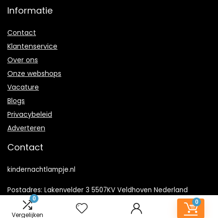
Informatie
Contact
Klantenservice
Over ons
Onze webshops
Vacature
Blogs
Privacybeleid
Adverteren
Contact
kindernachtlampje.nl
Postadres: Lakenvelder 3 5507KV Veldhoven Nederland
0
0
KVK: 88360687
Vergelijken