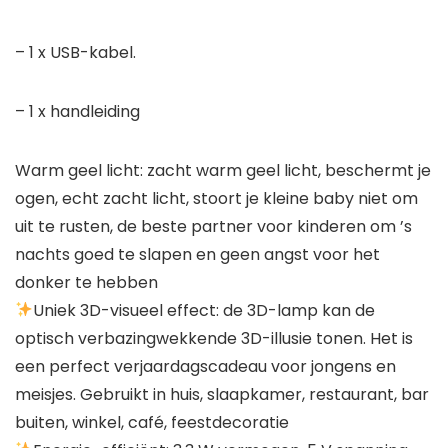
– 1 x USB-kabel.
– 1 x handleiding
Warm geel licht: zacht warm geel licht, beschermt je
ogen, echt zacht licht, stoort je kleine baby niet om
uit te rusten, de beste partner voor kinderen om ’s
nachts goed te slapen en geen angst voor het
donker te hebben
Uniek 3D-visueel effect: de 3D-lamp kan de
optisch verbazingwekkende 3D-illusie tonen. Het is
een perfect verjaardagscadeau voor jongens en
meisjes. Gebruikt in huis, slaapkamer, restaurant, bar
buiten, winkel, café, feestdecoratie