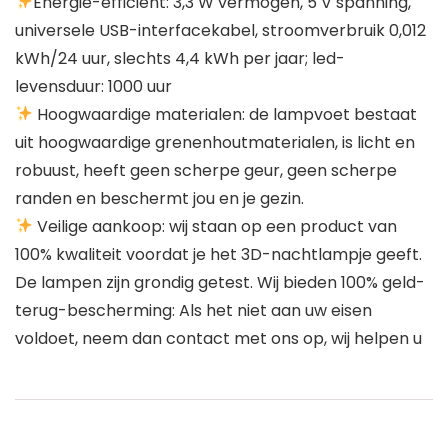
Energie-efficiënt: 3,3 W vermogen, 5 V spanning,
universele USB-interfacekabel, stroomverbruik 0,012
kWh/24 uur, slechts 4,4 kWh per jaar; led-
levensduur: 1000 uur
Hoogwaardige materialen: de lampvoet bestaat
uit hoogwaardige grenenhoutmaterialen, is licht en
robuust, heeft geen scherpe geur, geen scherpe
randen en beschermt jou en je gezin.
Veilige aankoop: wij staan op een product van
100% kwaliteit voordat je het 3D-nachtlampje geeft.
De lampen zijn grondig getest. Wij bieden 100% geld-
terug-bescherming: Als het niet aan uw eisen
voldoet, neem dan contact met ons op, wij helpen u