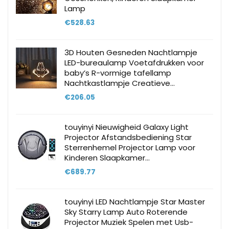
Lamp
€
528.63
3D Houten Gesneden Nachtlampje
LED-bureaulamp Voetafdrukken voor
baby’s R-vormige tafellamp
Nachtkastlampje Creatieve…
€
206.05
touyinyi Nieuwigheid Galaxy Light
Projector Afstandsbediening Star
Sterrenhemel Projector Lamp voor
Kinderen Slaapkamer…
€
689.77
touyinyi LED Nachtlampje Star Master
Sky Starry Lamp Auto Roterende
Projector Muziek Spelen met Usb-