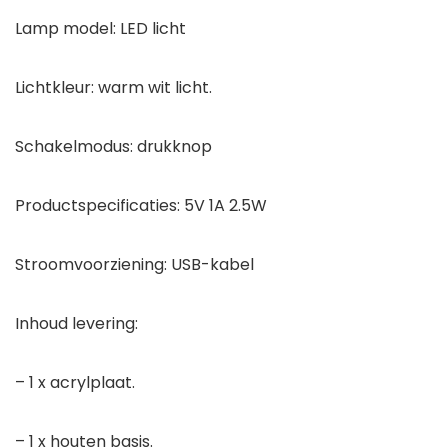
Lamp model: LED licht
Lichtkleur: warm wit licht.
Schakelmodus: drukknop
Productspecificaties: 5V 1A 2.5W
Stroomvoorziening: USB-kabel
Inhoud levering:
– 1 x acrylplaat.
– 1 x houten basis.