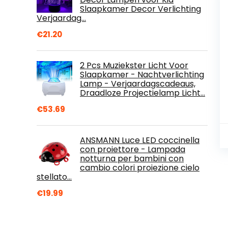
Slaapkamer Decor Verlichting
Verjaardag…
€
21.20
2 Pcs Muziekster Licht Voor
Slaapkamer - Nachtverlichting
Lamp - Verjaardagscadeaus,
Draadloze Projectielamp Licht…
€
53.69
ANSMANN Luce LED coccinella
con proiettore - Lampada
notturna per bambini con
cambio colori proiezione cielo
stellato…
€
19.99