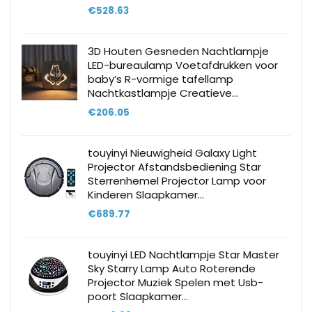
€
528.63
3D Houten Gesneden Nachtlampje
LED-bureaulamp Voetafdrukken voor
baby’s R-vormige tafellamp
Nachtkastlampje Creatieve…
€
206.05
touyinyi Nieuwigheid Galaxy Light
Projector Afstandsbediening Star
Sterrenhemel Projector Lamp voor
Kinderen Slaapkamer…
€
689.77
touyinyi LED Nachtlampje Star Master
Sky Starry Lamp Auto Roterende
Projector Muziek Spelen met Usb-
poort Slaapkamer…