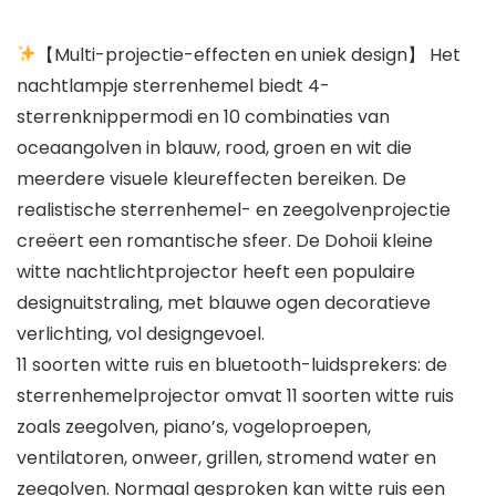
【Multi-projectie-effecten en uniek design】 Het
nachtlampje sterrenhemel biedt 4-
sterrenknippermodi en 10 combinaties van
oceaangolven in blauw, rood, groen en wit die
meerdere visuele kleureffecten bereiken. De
realistische sterrenhemel- en zeegolvenprojectie
creëert een romantische sfeer. De Dohoii kleine
witte nachtlichtprojector heeft een populaire
designuitstraling, met blauwe ogen decoratieve
verlichting, vol designgevoel.
11 soorten witte ruis en bluetooth-luidsprekers: de
sterrenhemelprojector omvat 11 soorten witte ruis
zoals zeegolven, piano’s, vogeloproepen,
ventilatoren, onweer, grillen, stromend water en
zeegolven. Normaal gesproken kan witte ruis een