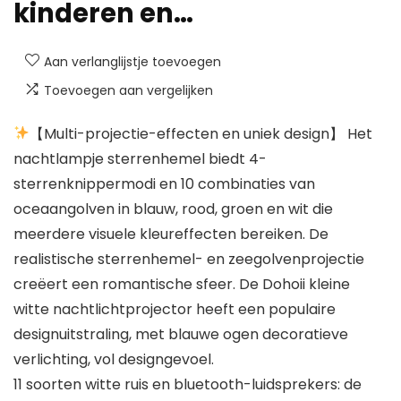
kinderen en…
Aan verlanglijstje toevoegen
Toevoegen aan vergelijken
【Multi-projectie-effecten en uniek design】 Het
nachtlampje sterrenhemel biedt 4-
sterrenknippermodi en 10 combinaties van
oceaangolven in blauw, rood, groen en wit die
meerdere visuele kleureffecten bereiken. De
realistische sterrenhemel- en zeegolvenprojectie
creëert een romantische sfeer. De Dohoii kleine
witte nachtlichtprojector heeft een populaire
designuitstraling, met blauwe ogen decoratieve
verlichting, vol designgevoel.
11 soorten witte ruis en bluetooth-luidsprekers: de