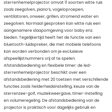
sterrenhemelprojector omvat 11 soorten witte ruis
zoals zeegolven, piano’s, vogeloproepen,
ventilatoren, onweer, grillen, stromend water en
zeegolven. Normaal gesproken kan witte ruis een
aangenamere slaapomgeving voor baby enz.
bieden. Tegelijkertijd heeft het de functie van een
bluetooth-luidspreker, die met mobiele telefoons
kan worden verbonden om je exclusieve
afspeellijstnummers vrij af te spelen.
Afstandsbediening en flexibele timer: de led-
sterrenhemelprojector beschikt over een
afstandsbediening met 20 toetsen met verschillende
functies zoals helderheidsinstelling, keuze van de
sterrenzee-golf, muziekweergave, timer-instelling
en volumeregeling. De afstandsbediening van de
projector is praktisch voor dagelijks gebruik en