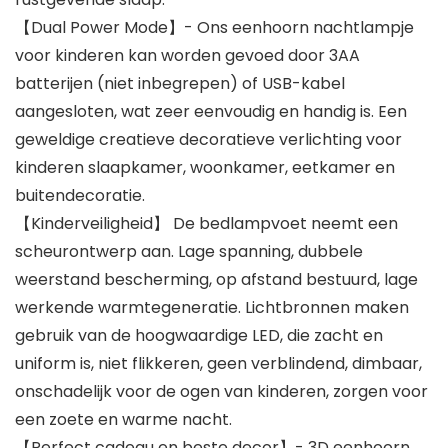
【Dual Power Mode】- Ons eenhoorn nachtlampje
voor kinderen kan worden gevoed door 3AA
batterijen (niet inbegrepen) of USB-kabel
aangesloten, wat zeer eenvoudig en handig is. Een
geweldige creatieve decoratieve verlichting voor
kinderen slaapkamer, woonkamer, eetkamer en
buitendecoratie.
【Kinderveiligheid】 De bedlampvoet neemt een
scheurontwerp aan. Lage spanning, dubbele
weerstand bescherming, op afstand bestuurd, lage
werkende warmtegeneratie. Lichtbronnen maken
gebruik van de hoogwaardige LED, die zacht en
uniform is, niet flikkeren, geen verblindend, dimbaar,
onschadelijk voor de ogen van kinderen, zorgen voor
een zoete en warme nacht.
【Perfect cadeau en beste decor】- 3D eenhoorn