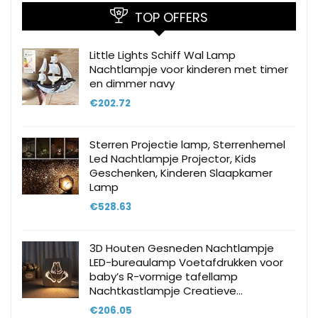
TOP OFFERS
Little Lights Schiff Wal Lamp
Nachtlampje voor kinderen met timer
en dimmer navy
€
202.72
Sterren Projectie lamp, Sterrenhemel
Led Nachtlampje Projector, Kids
Geschenken, Kinderen Slaapkamer
Lamp
€
528.63
3D Houten Gesneden Nachtlampje
LED-bureaulamp Voetafdrukken voor
baby’s R-vormige tafellamp
Nachtkastlampje Creatieve…
€
206.05