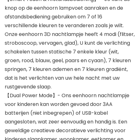
knop op de eenhoorn lampvoet aanraken en de
afstandsbediening gebruiken om 7 of 16
verschillende kleuren te veranderen zoals je wilt.
Onze eenhoorn 3D nachtlampje heeft 4 modi (flitser,
stroboscoop, vervagen, glad), U kunt de verlichting
schakelen tussen statische 7 enkele kleur (wit,
groen, rood, blauw, geel, paars en cyaan), 7 kleuren
springen, 7 kleuren ademen en 7 kleuren gradiënt,
dat is het verlichten van uw hele nacht met uw
rustgevende slaap.
【Dual Power Mode】- Ons eenhoorn nachtlampje
voor kinderen kan worden gevoed door 3AA
batterijen (niet inbegrepen) of USB-kabel
aangesloten, wat zeer eenvoudig en handig is. Een
geweldige creatieve decoratieve verlichting voor
kinderen slaapkamer, woonkamer, eetkamer en