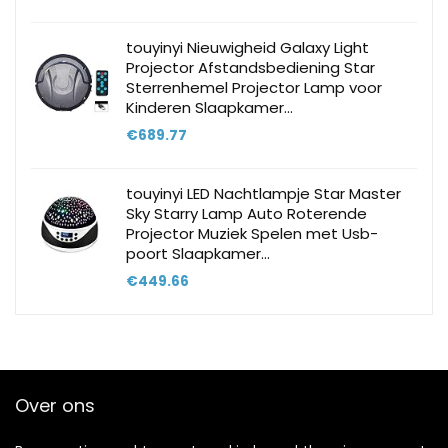
touyinyi Nieuwigheid Galaxy Light
Projector Afstandsbediening Star
Sterrenhemel Projector Lamp voor
Kinderen Slaapkamer…
€
689.77
touyinyi LED Nachtlampje Star Master
Sky Starry Lamp Auto Roterende
Projector Muziek Spelen met Usb-
poort Slaapkamer…
€
449.66
Over ons