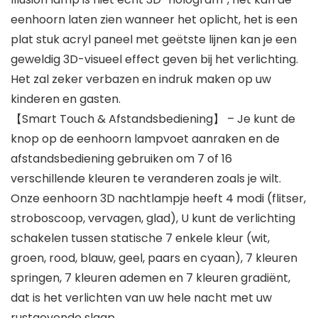
eenhoorn laten zien wanneer het oplicht, het is een
plat stuk acryl paneel met geëtste lijnen kan je een
geweldig 3D-visueel effect geven bij het verlichting.
Het zal zeker verbazen en indruk maken op uw
kinderen en gasten.
【Smart Touch & Afstandsbediening】 – Je kunt de
knop op de eenhoorn lampvoet aanraken en de
afstandsbediening gebruiken om 7 of 16
verschillende kleuren te veranderen zoals je wilt.
Onze eenhoorn 3D nachtlampje heeft 4 modi (flitser,
stroboscoop, vervagen, glad), U kunt de verlichting
schakelen tussen statische 7 enkele kleur (wit,
groen, rood, blauw, geel, paars en cyaan), 7 kleuren
springen, 7 kleuren ademen en 7 kleuren gradiënt,
dat is het verlichten van uw hele nacht met uw
rustgevende slaap.