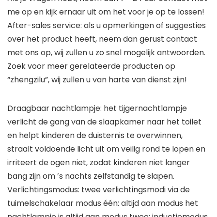
me op en kijk ernaar uit om het voor je op te lossen!
After-sales service: als u opmerkingen of suggesties
over het product heeft, neem dan gerust contact
met ons op, wij zullen u zo snel mogelijk antwoorden.
Zoek voor meer gerelateerde producten op
“zhengzilu”, wij zullen u van harte van dienst zijn!
Draagbaar nachtlampje: het tijgernachtlampje
verlicht de gang van de slaapkamer naar het toilet
en helpt kinderen de duisternis te overwinnen,
straalt voldoende licht uit om veilig rond te lopen en
irriteert de ogen niet, zodat kinderen niet langer
bang zijn om ’s nachts zelfstandig te slapen.
Verlichtingsmodus: twee verlichtingsmodi via de
tuimelschakelaar modus één: altijd aan modus het
nachtlampje is altijd aan modus twee: inductiemodus