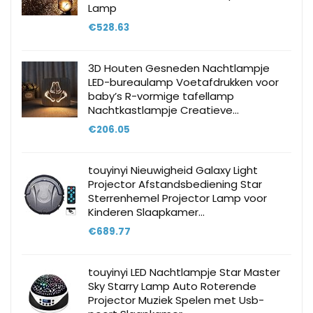
Lamp
€
528.63
3D Houten Gesneden Nachtlampje
LED-bureaulamp Voetafdrukken voor
baby’s R-vormige tafellamp
Nachtkastlampje Creatieve…
€
206.05
touyinyi Nieuwigheid Galaxy Light
Projector Afstandsbediening Star
Sterrenhemel Projector Lamp voor
Kinderen Slaapkamer…
€
689.77
touyinyi LED Nachtlampje Star Master
Sky Starry Lamp Auto Roterende
Projector Muziek Spelen met Usb-