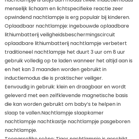
menselijk lichaam en lichtspecifieke reactie zeer
opwindend nachtlampje is erg populair bij kinderen.
Oplaadbaar nachtlampje: ingebouwde oplaadbare
lithiumbatterij veiligheidsbeschermingscircuit
oplaadbare lithiumbatterij nachtlampje verbetert
traditioneel nachtlampje het duurt 3 uur om 8 uur
gebruik volledig op te laden wanneer het altijd aan is
en het kan 3 maanden worden gebruikt in
inductiemodus die is praktischer veiliger.
Eenvoudig in gebruik: klein en draagbaar en wordt
geleverd met een zelfklevende magnetische basis
die kan worden gebruikt om baby’s te helpen in
slaap te vallen.Nachtlampje slaapkamer
nachtlampje nachtkastje nachtlampje pasgeboren
nachtlampje.
Toepasselijke scène: Tiger nachtlampje is geschikt