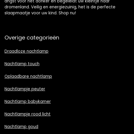
angst voor het donker en begeleidt uw kleintje naar
dromenland. Veilig en energiezuinig, het is de perfecte
slaapmaatje voor uw kind. Shop nu!
Overige categorieën
Draadloze nachtlamp
Nachtlamp touch
Oplaadbare nachtlamp
Nachtlampje peuter
Nachtlamp babykamer
Nachtlampje rood licht
Nachtlamp goud