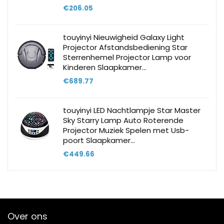
€
206.05
touyinyi Nieuwigheid Galaxy Light
Projector Afstandsbediening Star
Sterrenhemel Projector Lamp voor
Kinderen Slaapkamer…
€
689.77
touyinyi LED Nachtlampje Star Master
Sky Starry Lamp Auto Roterende
Projector Muziek Spelen met Usb-
poort Slaapkamer…
€
449.66
Over ons