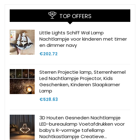
TOP OFFERS
Little Lights Schiff Wal Lamp
Nachtlampje voor kinderen met timer
en dimmer navy
€
202.72
Sterren Projectie lamp, Sterrenhemel
Led Nachtlampje Projector, Kids
Geschenken, Kinderen Slaapkamer
Lamp
€
528.63
3D Houten Gesneden Nachtlampje
LED-bureaulamp Voetafdrukken voor
baby’s R-vormige tafellamp
Nachtkastlampje Creatieve…