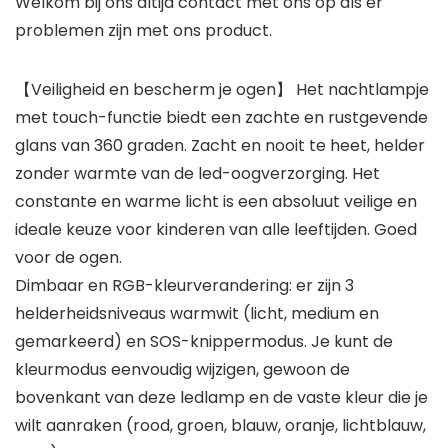
Welkom bij ons altijd contact met ons op als er
problemen zijn met ons product.
【Veiligheid en bescherm je ogen】 Het nachtlampje
met touch-functie biedt een zachte en rustgevende
glans van 360 graden. Zacht en nooit te heet, helder
zonder warmte van de led-oogverzorging. Het
constante en warme licht is een absoluut veilige en
ideale keuze voor kinderen van alle leeftijden. Goed
voor de ogen.
Dimbaar en RGB-kleurverandering: er zijn 3
helderheidsniveaus warmwit (licht, medium en
gemarkeerd) en SOS-knippermodus. Je kunt de
kleurmodus eenvoudig wijzigen, gewoon de
bovenkant van deze ledlamp en de vaste kleur die je
wilt aanraken (rood, groen, blauw, oranje, lichtblauw,