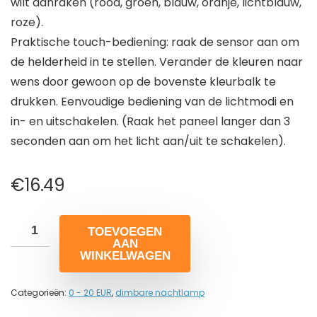
wilt aanraken (rood, groen, blauw, oranje, lichtblauw,
roze).
Praktische touch-bediening: raak de sensor aan om
de helderheid in te stellen. Verander de kleuren naar
wens door gewoon op de bovenste kleurbalk te
drukken. Eenvoudige bediening van de lichtmodi en
in- en uitschakelen. (Raak het paneel langer dan 3
seconden aan om het licht aan/uit te schakelen).
€
16.49
TOEVOEGEN
AAN
WINKELWAGEN
Categorieën:
0 - 20 EUR
,
dimbare nachtlamp