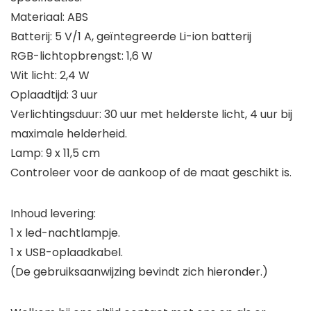
Materiaal: ABS
Batterij: 5 V/1 A, geïntegreerde Li-ion batterij
RGB-lichtopbrengst: 1,6 W
Wit licht: 2,4 W
Oplaadtijd: 3 uur
Verlichtingsduur: 30 uur met helderste licht, 4 uur bij
maximale helderheid.
Lamp: 9 x 11,5 cm
Controleer voor de aankoop of de maat geschikt is.
Inhoud levering:
1 x led-nachtlampje.
1 x USB-oplaadkabel.
(De gebruiksaanwijzing bevindt zich hieronder.)