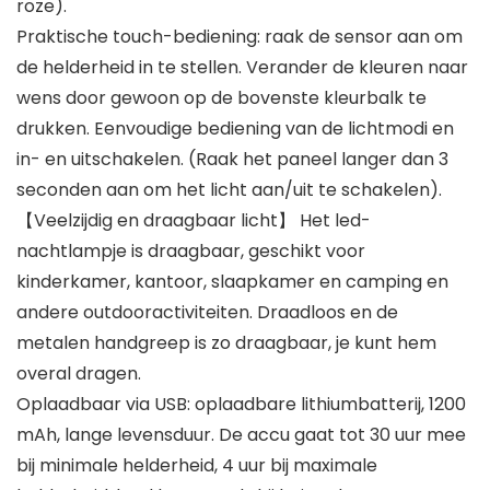
roze).
Praktische touch-bediening: raak de sensor aan om
de helderheid in te stellen. Verander de kleuren naar
wens door gewoon op de bovenste kleurbalk te
drukken. Eenvoudige bediening van de lichtmodi en
in- en uitschakelen. (Raak het paneel langer dan 3
seconden aan om het licht aan/uit te schakelen).
【Veelzijdig en draagbaar licht】 Het led-
nachtlampje is draagbaar, geschikt voor
kinderkamer, kantoor, slaapkamer en camping en
andere outdooractiviteiten. Draadloos en de
metalen handgreep is zo draagbaar, je kunt hem
overal dragen.
Oplaadbaar via USB: oplaadbare lithiumbatterij, 1200
mAh, lange levensduur. De accu gaat tot 30 uur mee
bij minimale helderheid, 4 uur bij maximale