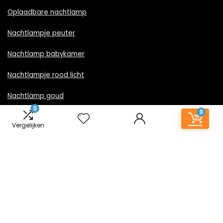
Oplaadbare nachtlamp
Nachtlampje peuter
Nachtlamp babykamer
Nachtlampje rood licht
Nachtlamp goud
0
0
Nachtlamp zwart
Vergelijken
LED nachtlampje
Nachtlampje met stekker
Informatie