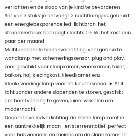
verlichten en de slaap van je kind te bevorderen
Set van 3 stuks: je ontvangt 2 nachtlampjes, gebruikt
een energiebesparende led-lichtbron, het
stroomverbruik bedraagt slechts 0,6 W, het kost een
paar per maand
Multifunctionele binnenverlichting: veel gebruikte
wandlamp met schemeringssensor, plug and play,
zeer geschikt voor slaapkamer, woonkamer, toilet,
balkon, hal, kledingkast, kleedkamer enz.
Ideale voedingslamp voor de kleuterschool ► Still
licht zonder andere slapenden te storen, geschikt
om borstvoeding te geven, luiers wisselen om
middernacht
Decoratieve ledverlichting: de kleine lamp komt in
een aantrekkelijk maan- en sterrenmotief, perfect
voor babyjongens en meisjes om de slaapkamer te