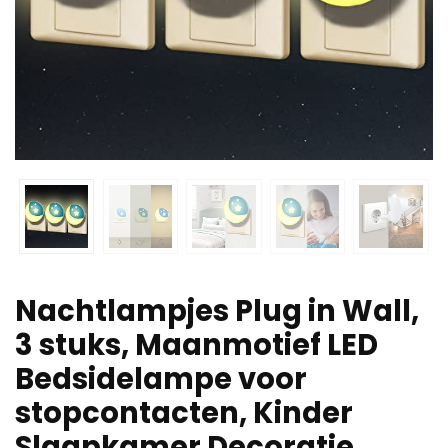
Nachtlampjes Plug in Wall,
3 stuks, Maanmotief LED
Bedsidelampe voor
stopcontacten, Kinder
Slaapkamer Decoratie…