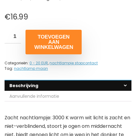
€
16.99
TOEVOEGEN
AAN
WINKELWAGEN
Categorieën:
0 - 20 EUR
,
nachtlampje stopcontact
Tag:
nachtlamp maan
Beschrijving
Aanvullende informatie
Zacht nachtlampje: 3000 K warm wit licht is zacht en
niet-verblindend, stoort je ogen om middernacht
niet, biedt genoeg licht om je weg in het donker te