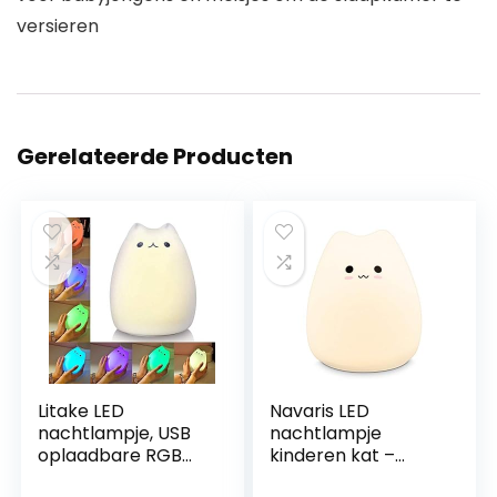
versieren
Gerelateerde Producten
Litake LED
Navaris LED
nachtlampje, USB
nachtlampje
oplaadbare RGB
kinderen kat –
veelkleurige zachte
Verschillende