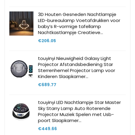
3D Houten Gesneden Nachtlampje
LED-bureaulamp Voetafdrukken voor
baby’s R-vormige tafellamp
Nachtkastlampje Creatieve…
€
206.05
touyinyi Nieuwigheid Galaxy Light
Projector Afstandsbediening Star
Sterrenhemel Projector Lamp voor
Kinderen Slaapkamer…
€
689.77
touyinyi LED Nachtlampje Star Master
Sky Starry Lamp Auto Roterende
Projector Muziek Spelen met Usb-
poort Slaapkamer…
€
449.66