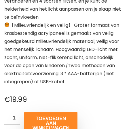
veranderen en 4 soorten flitsen, en je kunt de
helderheid van het licht aanpassen om je slaap niet
te beïnvloeden
【Milieuvriendelijk en veilig】 Groter formaat van
krasbestendig acrylpaneel is gemaakt van veilig
goedgekeurd milieuvriendelijk materiaal, veilig voor
het menselijk lichaam. Hoogwaardig LED-licht met
zacht, uniform, niet-flikkerend licht, onschadelijk
voor de ogen van kinderen./Twee methoden van
elektriciteitsvoorziening: 3 * AAA-batterijen (niet
inbegrepen) of USB-kabel
€
19.99
TOEVOEGEN
AAN
WINKELWAGEN