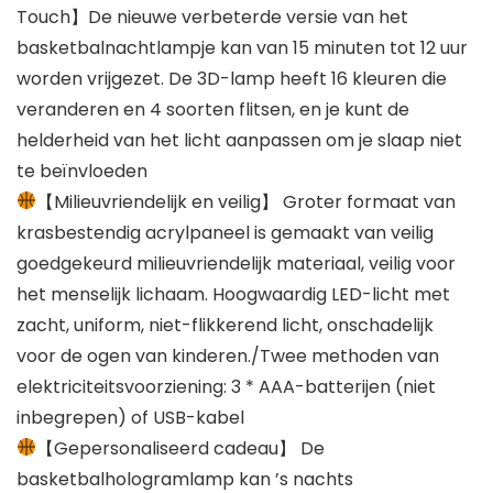
Touch】De nieuwe verbeterde versie van het
basketbalnachtlampje kan van 15 minuten tot 12 uur
worden vrijgezet. De 3D-lamp heeft 16 kleuren die
veranderen en 4 soorten flitsen, en je kunt de
helderheid van het licht aanpassen om je slaap niet
te beïnvloeden
【Milieuvriendelijk en veilig】 Groter formaat van
krasbestendig acrylpaneel is gemaakt van veilig
goedgekeurd milieuvriendelijk materiaal, veilig voor
het menselijk lichaam. Hoogwaardig LED-licht met
zacht, uniform, niet-flikkerend licht, onschadelijk
voor de ogen van kinderen./Twee methoden van
elektriciteitsvoorziening: 3 * AAA-batterijen (niet
inbegrepen) of USB-kabel
【Gepersonaliseerd cadeau】 De
basketbalhologramlamp kan ’s nachts