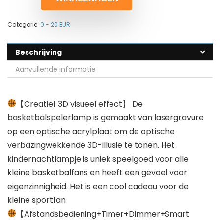
Categorie:
0 - 20 EUR
Beschrijving
Aanvullende informatie
【Creatief 3D visueel effect】 De
basketbalspelerlamp is gemaakt van lasergravure
op een optische acrylplaat om de optische
verbazingwekkende 3D-illusie te tonen. Het
kindernachtlampje is uniek speelgoed voor alle
kleine basketbalfans en heeft een gevoel voor
eigenzinnigheid. Het is een cool cadeau voor de
kleine sportfan
【Afstandsbediening+Timer+Dimmer+Smart