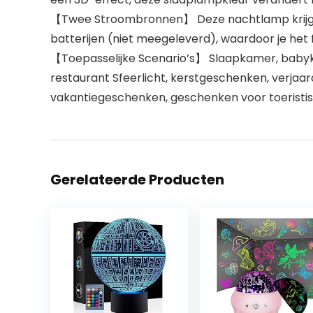
【Twee Stroombronnen】 Deze nachtlamp krijgt 
batterijen (niet meegeleverd), waardoor je het 
【Toepasselijke Scenario’s】 Slaapkamer, babykame
restaurant Sfeerlicht, kerstgeschenken, verja
vakantiegeschenken, geschenken voor toeristisc
Gerelateerde Producten