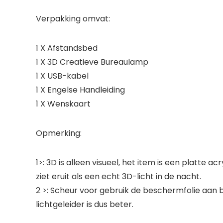
Verpakking omvat:
1 X Afstandsbed
1 X 3D Creatieve Bureaulamp
1 X USB-kabel
1 X Engelse Handleiding
1 X Wenskaart
Opmerking:
1>: 3D is alleen visueel, het item is een platte a
ziet eruit als een echt 3D-licht in de nacht.
2 >: Scheur voor gebruik de beschermfolie aan be
lichtgeleider is dus beter.