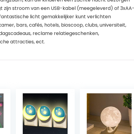
zijn stroom van een USB-kabel (meegeleverd) of 3xAA
fantastische licht gemakkelijker kunt verlichten
r, bars, cafés, hotels, bioscoop, clubs, universiteit,
ardagscadeaus, reclame relatiegeschenken,
he attracties, ect.