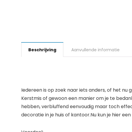
Beschrijving
Aanvullende informatie
Iedereen is op zoek naar iets anders, of het n
Kerstmis of gewoon een manier om je te bedank
hebben, verbluffend eenvoudig maar toch effecti
decoratie in je huis of kantoor.Nu kun je hier ee