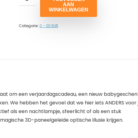
AAN
WINKELWAGEN
Categorie:
0 - 20 EUR
u gaat om een ​​verjaardagscadeau, een nieuw babygeschen
en. We hebben het gevoel dat we hier iets ANDERS voor 
ef als een nachtlampje, sfeerlicht of als een stuk
n magische 3D-paneelgeleide optische illusie krijgen.