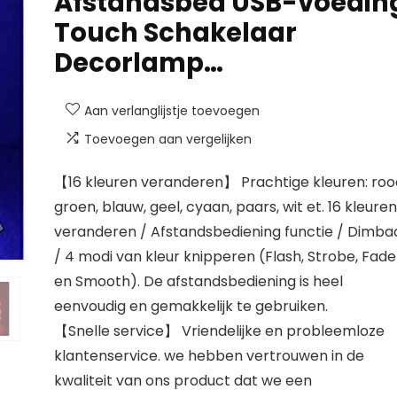
Afstandsbed USB-voedin
Touch Schakelaar
Decorlamp…
Aan verlanglijstje toevoegen
Toevoegen aan vergelijken
【16 kleuren veranderen】 Prachtige kleuren: roo
groen, blauw, geel, cyaan, paars, wit et. 16 kleuren
veranderen / Afstandsbediening functie / Dimba
/ 4 modi van kleur knipperen (Flash, Strobe, Fade
en Smooth). De afstandsbediening is heel
eenvoudig en gemakkelijk te gebruiken.
【Snelle service】 Vriendelijke en probleemloze
klantenservice. we hebben vertrouwen in de
kwaliteit van ons product dat we een