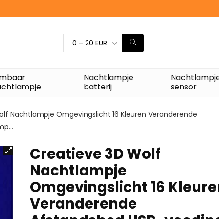
0 – 20 EUR
imbaar
Nachtlampje
Nachtlampj
achtlampje
batterij
sensor
olf Nachtlampje Omgevingslicht 16 Kleuren Veranderende
amp…
Creatieve 3D Wolf
Nachtlampje
Omgevingslicht 16 Kleure
Veranderende