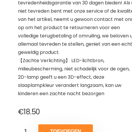
tevredenheidsgarantie van 30 dagen bieden! Als 
niet tevreden bent met onze service of de kwalit
van het artikel, neemt u gewoon contact met on
op om het product te retourneren voor een
volledige terugbetaling of omruiling, we beloven 
allemaal tevreden te stellen, geniet van een ech
geweldig product.
【Zachte Verlichting】 LED-lichtbron,
milieubescherming, niet schadelijk voor de ogen,
2D-lamp geeft u een 3D-effect, deze
slaaplampkleur verandert langzaam, kan uw
kinderen een zachte nacht bezorgen
€
18.50
TOEVOEGEN