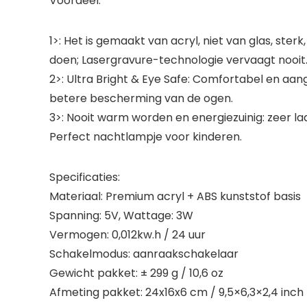
Voordeel:
1>: Het is gemaakt van acryl, niet van glas, sterk
doen; Lasergravure-technologie vervaagt nooit
2>: Ultra Bright & Eye Safe: Comfortabel en aan
betere bescherming van de ogen.
3>: Nooit warm worden en energiezuinig: zeer l
Perfect nachtlampje voor kinderen.
Specificaties:
Materiaal: Premium acryl + ABS kunststof basis
Spanning: 5V, Wattage: 3W
Vermogen: 0,012kw.h / 24 uur
Schakelmodus: aanraakschakelaar
Gewicht pakket: ± 299 g / 10,6 oz
Afmeting pakket: 24x16x6 cm / 9,5×6,3×2,4 inch