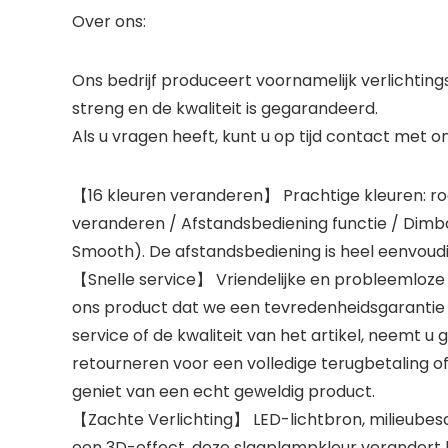
Over ons:
Ons bedrijf produceert voornamelijk verlichting
streng en de kwaliteit is gegarandeerd.
Als u vragen heeft, kunt u op tijd contact met
【16 kleuren veranderen】 Prachtige kleuren: rood,
veranderen / Afstandsbediening functie / Dimba
Smooth). De afstandsbediening is heel eenvoudi
【Snelle service】 Vriendelijke en probleemloze 
ons product dat we een tevredenheidsgarantie 
service of de kwaliteit van het artikel, neemt
retourneren voor een volledige terugbetaling of
geniet van een echt geweldig product.
【Zachte Verlichting】 LED-lichtbron, milieubesc
een 3D-effect, deze slaaplampkleur verandert