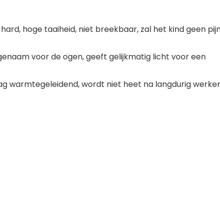
, hard, hoge taaiheid, niet breekbaar, zal het kind geen pij
.
genaam voor de ogen, geeft gelijkmatig licht voor een
aag warmtegeleidend, wordt niet heet na langdurig werken