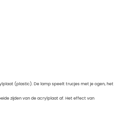
crylplaat (plastic). De lamp speelt trucjes met je ogen, het
ide zijden van de acrylplaat af. Het effect van