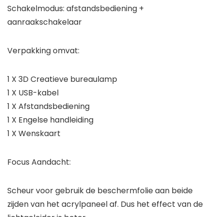
Schakelmodus: afstandsbediening +
aanraakschakelaar
Verpakking omvat:
1 X 3D Creatieve bureaulamp
1 X USB-kabel
1 X Afstandsbediening
1 X Engelse handleiding
1 X Wenskaart
Focus Aandacht:
Scheur voor gebruik de beschermfolie aan beide
zijden van het acrylpaneel af. Dus het effect van de