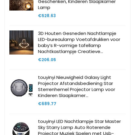
Geschenken, Kinderen Slaapkamer
Lamp
€
528.63
3D Houten Gesneden Nachtlampje
LED-bureaulamp Voetafdrukken voor
baby’s R-vormige tafellamp
Nachtkastlampje Creatieve…
€
206.05
touyinyi Nieuwigheid Galaxy Light
Projector Afstandsbediening Star
Sterrenhemel Projector Lamp voor
Kinderen Slaapkamer…
€
689.77
touyinyi LED Nachtlampje Star Master
Sky Starry Lamp Auto Roterende
Projector Muziek Spelen met Usb-