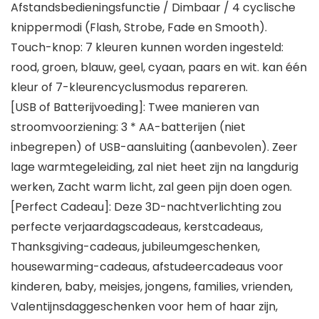
Afstandsbedieningsfunctie / Dimbaar / 4 cyclische
knippermodi (Flash, Strobe, Fade en Smooth).
Touch-knop: 7 kleuren kunnen worden ingesteld:
rood, groen, blauw, geel, cyaan, paars en wit. kan één
kleur of 7-kleurencyclusmodus repareren.
[USB of Batterijvoeding]: Twee manieren van
stroomvoorziening: 3 * AA-batterijen (niet
inbegrepen) of USB-aansluiting (aanbevolen). Zeer
lage warmtegeleiding, zal niet heet zijn na langdurig
werken, Zacht warm licht, zal geen pijn doen ogen.
[Perfect Cadeau]: Deze 3D-nachtverlichting zou
perfecte verjaardagscadeaus, kerstcadeaus,
Thanksgiving-cadeaus, jubileumgeschenken,
housewarming-cadeaus, afstudeercadeaus voor
kinderen, baby, meisjes, jongens, families, vrienden,
Valentijnsdaggeschenken voor hem of haar zijn,