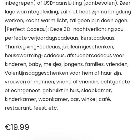
inbegrepen) of USB-aansluiting (aanbevolen). Zeer
lage warmtegeleiding, zal niet heet zijn na langdurig
werken, Zacht warm licht, zal geen pijn doen ogen.
[Perfect Cadeau]: Deze 3D-nachtverlichting zou
perfecte verjaardagscadeaus, kerstcadeaus,
Thanksgiving-cadeaus, jubileumgeschenken,
housewarming-cadeaus, afstudeercadeaus voor
kinderen, baby, meisjes, jongens, families, vrienden,
Valentijnsdaggeschenken voor hem of haar zijn,
vrouwen of mannen, vriend of vriendin, echtgenote
of echtgenoot. gebruikt in huis, slaapkamer,
kinderkamer, woonkamer, bar, winkel, café,
restaurant, feest, etc.
€
19.99