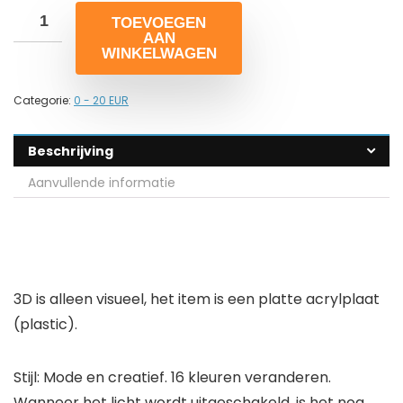
TOEVOEGEN
AAN
WINKELWAGEN
Categorie:
0 - 20 EUR
Beschrijving
Aanvullende informatie
3D is alleen visueel, het item is een platte acrylplaat
(plastic).
Stijl: Mode en creatief. 16 kleuren veranderen.
Wanneer het licht wordt uitgeschakeld, is het nog