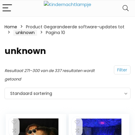
Home
Product Gegarandeerde software-updates tot
‎unknown
Pagina 10
‎unknown
Filter
Resultaat 271–300 van de 337 resultaten wordt
getoond
Standaard sortering