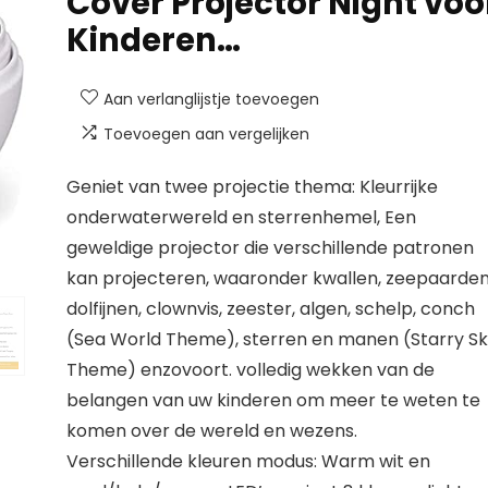
Cover Projector Night voo
Kinderen…
Aan verlanglijstje toevoegen
Toevoegen aan vergelijken
Geniet van twee projectie thema: Kleurrijke
onderwaterwereld en sterrenhemel, Een
geweldige projector die verschillende patronen
kan projecteren, waaronder kwallen, zeepaarden
dolfijnen, clownvis, zeester, algen, schelp, conch
(Sea World Theme), sterren en manen (Starry S
Theme) enzovoort. volledig wekken van de
belangen van uw kinderen om meer te weten te
komen over de wereld en wezens.
Verschillende kleuren modus: Warm wit en