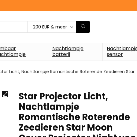
200 EUR & meer
imbaar
Nachtlampje
Nachtlampj
achtlampje
batterij
sensor
ector Licht, Nachtlampje Romantische Roterende Zeedieren Star
Star Projector Licht,
Nachtlampje
Romantische Roterende
Zeedieren Star Moon