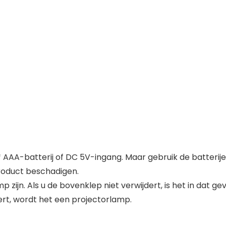
 AAA-batterij of DC 5V-ingang. Maar gebruik de batterij
product beschadigen.
zijn. Als u de bovenklep niet verwijdert, is het in dat gev
ert, wordt het een projectorlamp.