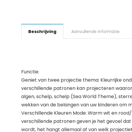
Beschrijving
Aanvullende informatie
Functie:
Geniet van twee projectie thema: Kleurrijke on
verschillende patronen kan projecteren waaronde
algen, schelp, schelp (Sea World Theme), sterr
wekken van de belangen van uw kinderen om me
Verschillende Kleuren Mode: Warm wit en rood/b
verschillende patronen geven je het gevoel dat 
wordt, het hangt allemaal af van welk projectie