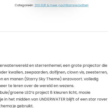
Categorieën:
200 EUR & meer
,
nachtlampje batterij
derwaterwereld en sterrenhemel, een grote projector die
r kwallen, zeepaarden, dolfijnen, clown vis, zeesterren,
en en manen (Starry Sky Theme) enzovoort. volledig
er te leren over de wereld en wezens.
ule/groene LED’s project 8 kleuren licht, mooie
je in het midden van UNDERWATER blijft of een star rover
thema je gebruikt.