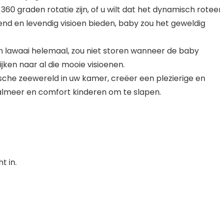
0 graden rotatie zijn, of u wilt dat het dynamisch rotee
end en levendig visioen bieden, baby zou het geweldig
geen lawaai helemaal, zou niet storen wanneer de baby
kijken naar al die mooie visioenen.
ische zeewereld in uw kamer, creëer een plezierige en
almeer en comfort kinderen om te slapen.
t in.