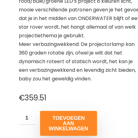
rood/bule/groene LED’s project 8 kleuren licht,
mooie verschillende patronen geven je het gevoe
dat je in het midden van ONDERWATER blijft of ee
star rover wordt, het hangt allemaal af van welk
projectiethema je gebruikt.
Meer verbazingwekkend: De projectorlamp kan
360 graden rotatie zijn, ofwel je wilt dat het
dynamisch roteert of statisch wordt, het kan je
een verbazingwekkend en levendig zicht bieden,
baby zou het geweldig vinden.
€
359.51
TOEVOEGEN
AAN
WINKELWAGEN