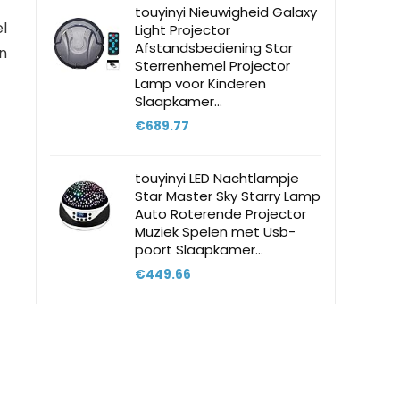
touyinyi Nieuwigheid Galaxy
l
Light Projector
Afstandsbediening Star
n
Sterrenhemel Projector
Lamp voor Kinderen
Slaapkamer…
€
689.77
touyinyi LED Nachtlampje
Star Master Sky Starry Lamp
Auto Roterende Projector
Muziek Spelen met Usb-
poort Slaapkamer…
€
449.66