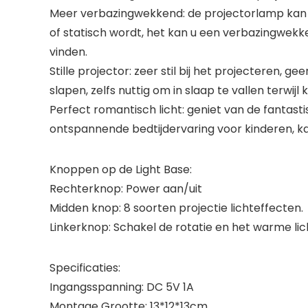
Meer verbazingwekkend: de projectorlamp kan 36
of statisch wordt, het kan u een verbazingwekk
vinden.
Stille projector: zeer stil bij het projecteren, 
slapen, zelfs nuttig om in slaap te vallen terwijl 
Perfect romantisch licht: geniet van de fantast
ontspannende bedtijdervaring voor kinderen, k
Knoppen op de Light Base:
Rechterknop: Power aan/uit
Midden knop: 8 soorten projectie lichteffecten.
Linkerknop: Schakel de rotatie en het warme lich
Specificaties:
Ingangsspanning: DC 5V 1A
Montage Grootte: 13*12*13cm