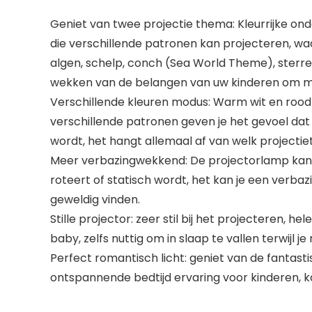
Geniet van twee projectie thema: Kleurrijke o
die verschillende patronen kan projecteren, waa
algen, schelp, conch (Sea World Theme), sterr
wekken van de belangen van uw kinderen om m
Verschillende kleuren modus: Warm wit en rood/
verschillende patronen geven je het gevoel dat 
wordt, het hangt allemaal af van welk projectie
Meer verbazingwekkend: De projectorlamp kan 36
roteert of statisch wordt, het kan je een verba
geweldig vinden.
Stille projector: zeer stil bij het projecteren, h
baby, zelfs nuttig om in slaap te vallen terwijl je
Perfect romantisch licht: geniet van de fantast
ontspannende bedtijd ervaring voor kinderen, 