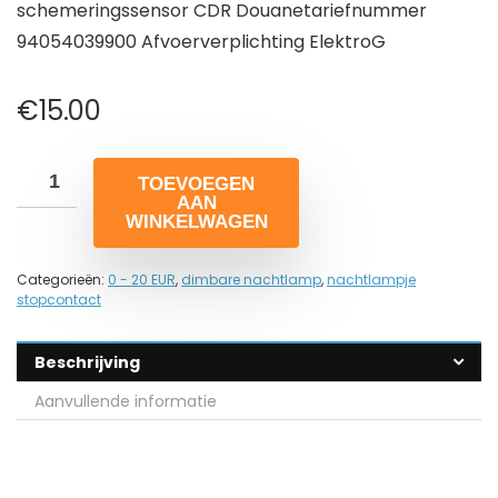
schemeringssensor CDR Douanetariefnummer
94054039900 Afvoerverplichting ElektroG
€
15.00
TOEVOEGEN
AAN
WINKELWAGEN
Categorieën:
0 - 20 EUR
,
dimbare nachtlamp
,
nachtlampje
stopcontact
Beschrijving
Aanvullende informatie