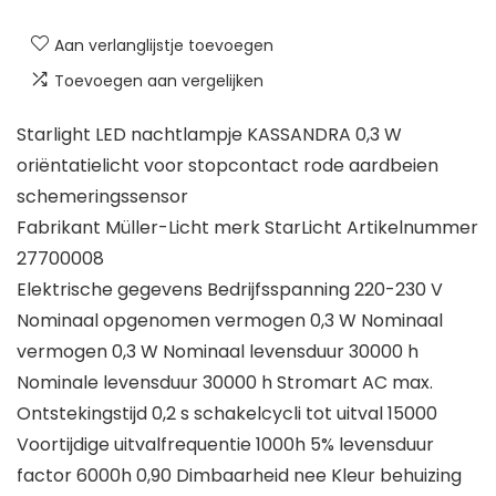
Aan verlanglijstje toevoegen
Toevoegen aan vergelijken
Starlight LED nachtlampje KASSANDRA 0,3 W
oriëntatielicht voor stopcontact rode aardbeien
schemeringssensor
Fabrikant Müller-Licht merk StarLicht Artikelnummer
27700008
Elektrische gegevens Bedrijfsspanning 220-230 V
Nominaal opgenomen vermogen 0,3 W Nominaal
vermogen 0,3 W Nominaal levensduur 30000 h
Nominale levensduur 30000 h Stromart AC max.
Ontstekingstijd 0,2 s schakelcycli tot uitval 15000
Voortijdige uitvalfrequentie 1000h 5% levensduur
factor 6000h 0,90 Dimbaarheid nee Kleur behuizing