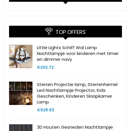
TOP OFFERS
Little Lights Schiff Wal Lamp
Nachtlampje voor kinderen met timer
en dimmer navy
€
202.72
Sterren Projectie lamp, Sterrenhemel
Led Nachtlampje Projector, Kids
Geschenken, Kinderen Slaapkamer
Lamp
€
528.63
3D Houten Gesneden Nachtlampje