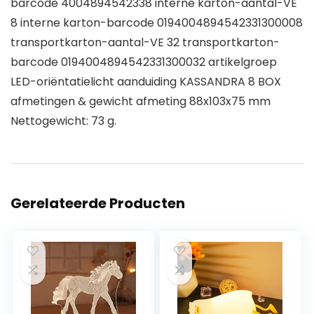
barcode 4004894542338 interne karton-aantal-VE
8 interne karton-barcode 0194004894542331300008
transportkarton-aantal-VE 32 transportkarton-
barcode 0194004894542331300032 artikelgroep
LED-oriëntatielicht aanduiding KASSANDRA 8 BOX
afmetingen & gewicht afmeting 88x103x75 mm
Nettogewicht: 73 g.
Gerelateerde Producten