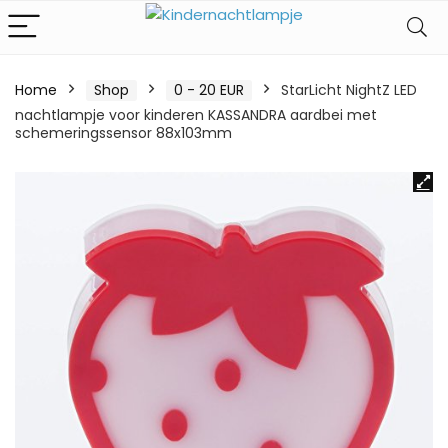
Home
Shop
0 - 20 EUR
StarLicht NightZ LED
nachtlampje voor kinderen KASSANDRA aardbei met
schemeringssensor 88x103mm