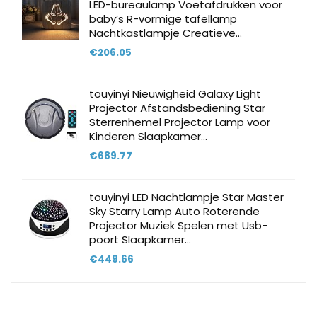
LED-bureaulamp Voetafdrukken voor
baby’s R-vormige tafellamp
Nachtkastlampje Creatieve…
€
206.05
touyinyi Nieuwigheid Galaxy Light
Projector Afstandsbediening Star
Sterrenhemel Projector Lamp voor
Kinderen Slaapkamer…
€
689.77
touyinyi LED Nachtlampje Star Master
Sky Starry Lamp Auto Roterende
Projector Muziek Spelen met Usb-
poort Slaapkamer…
€
449.66