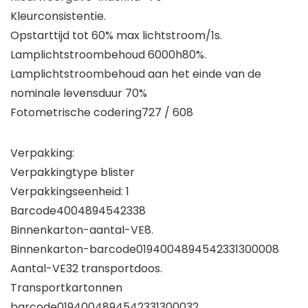
Kleurconsistentie.
Opstarttijd tot 60% max lichtstroom/1s.
Lamplichtstroombehoud 6000h80%.
Lamplichtstroombehoud aan het einde van de
nominale levensduur 70%
Fotometrische codering727 / 608
Verpakking:
Verpakkingtype blister
Verpakkingseenheid: 1
Barcode4004894542338
Binnenkarton-aantal-VE8.
Binnenkarton-barcode0194004894542331300008
Aantal-VE32 transportdoos.
Transportkartonnen
barcode0194004894542331300032