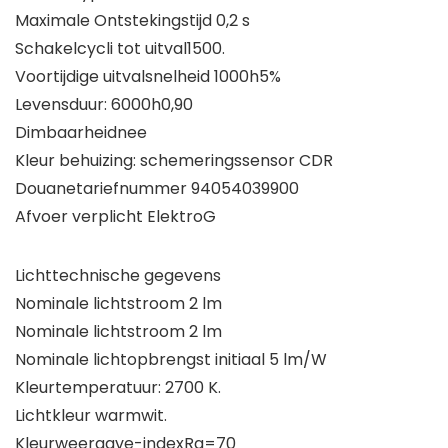
Maximale Ontstekingstijd 0,2 s
Schakelcycli tot uitval1500.
Voortijdige uitvalsnelheid 1000h5%
Levensduur: 6000h0,90
Dimbaarheidnee
Kleur behuizing: schemeringssensor CDR
Douanetariefnummer 94054039900
Afvoer verplicht ElektroG
Lichttechnische gegevens
Nominale lichtstroom 2 lm
Nominale lichtstroom 2 lm
Nominale lichtopbrengst initiaal 5 lm/W
Kleurtemperatuur: 2700 K.
Lichtkleur warmwit.
Kleurweergave-indexRa=70