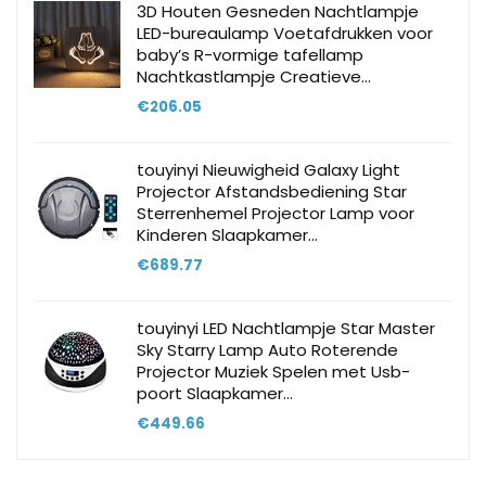
3D Houten Gesneden Nachtlampje
LED-bureaulamp Voetafdrukken voor
baby’s R-vormige tafellamp
Nachtkastlampje Creatieve…
€
206.05
touyinyi Nieuwigheid Galaxy Light
Projector Afstandsbediening Star
Sterrenhemel Projector Lamp voor
Kinderen Slaapkamer…
€
689.77
touyinyi LED Nachtlampje Star Master
Sky Starry Lamp Auto Roterende
Projector Muziek Spelen met Usb-
poort Slaapkamer…
€
449.66