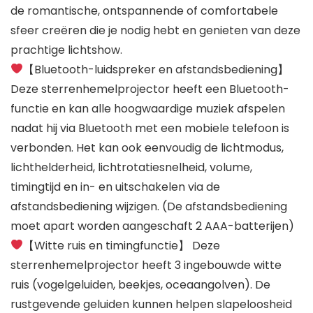
de romantische, ontspannende of comfortabele
sfeer creëren die je nodig hebt en genieten van deze
prachtige lichtshow.
【Bluetooth-luidspreker en afstandsbediening】
Deze sterrenhemelprojector heeft een Bluetooth-
functie en kan alle hoogwaardige muziek afspelen
nadat hij via Bluetooth met een mobiele telefoon is
verbonden. Het kan ook eenvoudig de lichtmodus,
lichthelderheid, lichtrotatiesnelheid, volume,
timingtijd en in- en uitschakelen via de
afstandsbediening wijzigen. (De afstandsbediening
moet apart worden aangeschaft 2 AAA-batterijen)
【Witte ruis en timingfunctie】 Deze
sterrenhemelprojector heeft 3 ingebouwde witte
ruis (vogelgeluiden, beekjes, oceaangolven). De
rustgevende geluiden kunnen helpen slapeloosheid