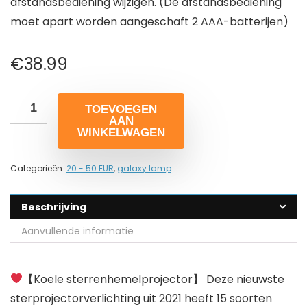
afstandsbediening wijzigen. (De afstandsbediening
moet apart worden aangeschaft 2 AAA-batterijen)
€
38.99
TOEVOEGEN
AAN
WINKELWAGEN
Categorieën:
20 - 50 EUR
,
galaxy lamp
Beschrijving
Aanvullende informatie
【Koele sterrenhemelprojector】 Deze nieuwste
sterprojectorverlichting uit 2021 heeft 15 soorten