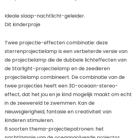
Ideale slaap-nachtlicht-geleider.
Dit kinderproje
Twee projectie-effecten combinatie: deze
sterrenprojectielamp is een verbeterde versie van
de projectielamp die de dubbele lichteffecten van
de Starlight-projectielamp en de zeedieren
projectielamp combineert. De combinatie van de
twee projecties heeft een 3D-oceaan-stereo-
effect, dat het jou en je kind mogelijk maakt om echt
in de zeewereld te zwemmen. Kan de
nieuwsgierigheid, fantasie en creativiteit van
kinderen stimuleren.
6 soorten thema-projectiepatronen: het
nachtlampje van de oceaangolvende projector