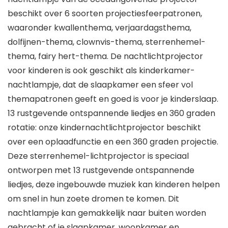
beschikt over 6 soorten projectiesfeerpatronen,
waaronder kwallenthema, verjaardagsthema,
dolfijnen-thema, clownvis-thema, sterrenhemel-
thema, fairy hert-thema. De nachtlichtprojector
voor kinderen is ook geschikt als kinderkamer-
nachtlampje, dat de slaapkamer een sfeer vol
themapatronen geeft en goed is voor je kinderslaap.
13 rustgevende ontspannende liedjes en 360 graden
rotatie: onze kindernachtlichtprojector beschikt
over een oplaadfunctie en een 360 graden projectie.
Deze sterrenhemel-lichtprojector is speciaal
ontworpen met 13 rustgevende ontspannende
liedjes, deze ingebouwde muziek kan kinderen helpen
om snel in hun zoete dromen te komen. Dit
nachtlampje kan gemakkelijk naar buiten worden
gebracht of je slaapkamer, woonkamer en