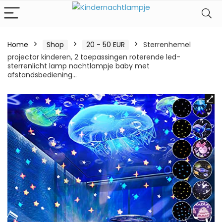
Home
Shop
20 - 50 EUR
Sterrenhemel
projector kinderen, 2 toepassingen roterende led-
sterrenlicht lamp nachtlampje baby met
afstandsbediening…