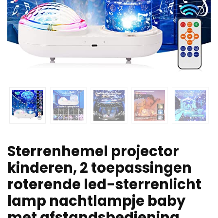
Sterrenhemel projector
kinderen, 2 toepassingen
roterende led-sterrenlicht
lamp nachtlampje baby
met afstandsbediening…