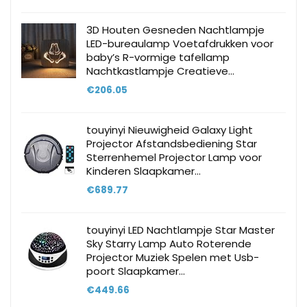
3D Houten Gesneden Nachtlampje
LED-bureaulamp Voetafdrukken voor
baby’s R-vormige tafellamp
Nachtkastlampje Creatieve…
€
206.05
touyinyi Nieuwigheid Galaxy Light
Projector Afstandsbediening Star
Sterrenhemel Projector Lamp voor
Kinderen Slaapkamer…
€
689.77
touyinyi LED Nachtlampje Star Master
Sky Starry Lamp Auto Roterende
Projector Muziek Spelen met Usb-
poort Slaapkamer…
€
449.66