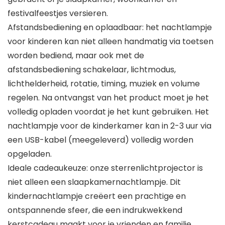
festivalfeestjes versieren.
Afstandsbediening en oplaadbaar: het nachtlampje
voor kinderen kan niet alleen handmatig via toetsen
worden bediend, maar ook met de
afstandsbediening schakelaar, lichtmodus,
lichthelderheid, rotatie, timing, muziek en volume
regelen. Na ontvangst van het product moet je het
volledig opladen voordat je het kunt gebruiken. Het
nachtlampje voor de kinderkamer kan in 2-3 uur via
een USB-kabel (meegeleverd) volledig worden
opgeladen.
Ideale cadeaukeuze: onze sterrenlichtprojector is
niet alleen een slaapkamernachtlampje. Dit
kindernachtlampje creëert een prachtige en
ontspannende sfeer, die een indrukwekkend
kerstcadeau maakt voor je vrienden en familie.