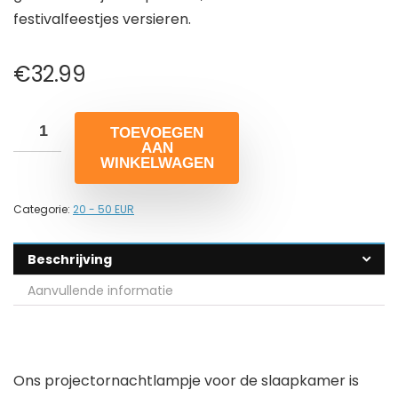
festivalfeestjes versieren.
€
32.99
TOEVOEGEN
AAN
WINKELWAGEN
Categorie:
20 - 50 EUR
Beschrijving
Aanvullende informatie
Ons projectornachtlampje voor de slaapkamer is