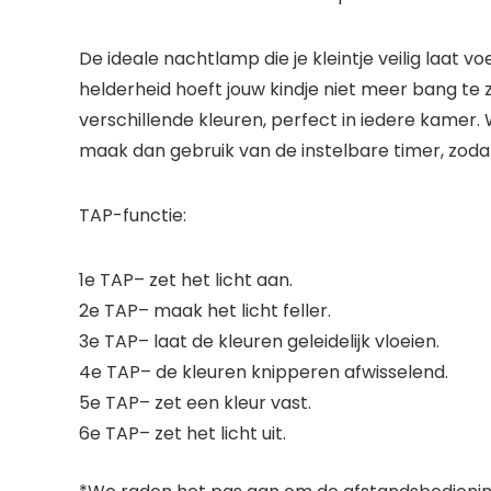
De ideale nachtlamp die je kleintje veilig laat 
helderheid hoeft jouw kindje niet meer bang te 
verschillende kleuren, perfect in iedere kamer.
maak dan gebruik van de instelbare timer, zodat
TAP-functie:
1e TAP
– zet het licht aan.
2e TAP
– maak het licht feller.
3e TAP
– laat de kleuren geleidelijk vloeien.
4e TAP
– de kleuren knipperen afwisselend.
5e TAP
– zet een kleur vast.
6e TAP
– zet het licht uit.