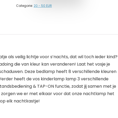
Categorie:
20 - 50 EUR
als veilig lichtje voor s’nachts, dat wil toch ieder kind?
oing die van kleur kan veranderen! Laat het vosje je
haduwen. Deze bedlamp heeft 8 verschillende kleuren
n. Verder heeft de vos kinderlamp lamp 3 verschillende
tandsbediening & TAP-ON functie, zodat jij samen met je
. Zo zorgen we er met elkaar voor dat onze nachtlamp het
op elk nachtkastje!