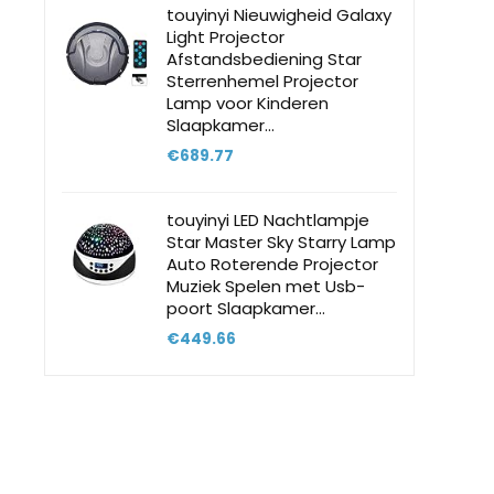
touyinyi Nieuwigheid Galaxy
Light Projector
Afstandsbediening Star
Sterrenhemel Projector
Lamp voor Kinderen
Slaapkamer…
€
689.77
touyinyi LED Nachtlampje
Star Master Sky Starry Lamp
Auto Roterende Projector
Muziek Spelen met Usb-
poort Slaapkamer…
€
449.66