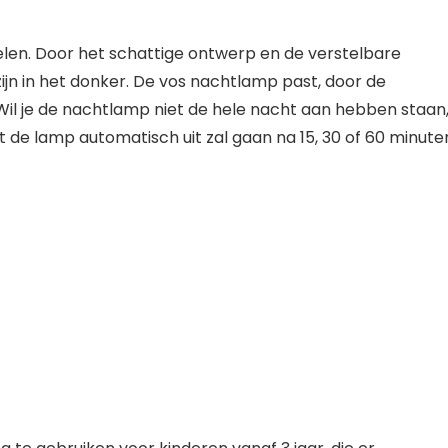
voelen. Door het schattige ontwerp en de verstelbare
zijn in het donker. De vos nachtlamp past, door de
 Wil je de nachtlamp niet de hele nacht aan hebben staan
 de lamp automatisch uit zal gaan na 15, 30 of 60 minute