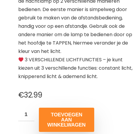
de nachtlamp op 2 verschillende manieren
bedienen. De eerste manier is simpelweg door
gebruik te maken van de afstandsbediening,
handig voor op een afstandje. Gebruik ook de
andere manier om de lamp te bedienen door op
het hoofdje te TAPPEN, hiermee verander je de
kleur van het licht.
3 VERSCHILLENDE LICHTFUNCTIES – je kunt
kiezen uit 3 verschillende functies: constant licht,
knipperend licht & ademend licht.
€
32.99
TOEVOEGEN
AAN
WINKELWAGEN