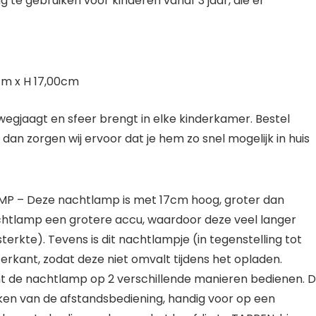
te gebruiken voor kinderen vanaf 3 jaar, die er
cm x H 17,00cm
egjaagt en sfeer brengt in elke kinderkamer. Bestel
n zorgen wij ervoor dat je hem zo snel mogelijk in huis
 Deze nachtlamp is met 17cm hoog, groter dan
chtlamp een grotere accu, waardoor deze veel langer
terkte). Tevens is dit nachtlampje (in tegenstelling tot
rkant, zodat deze niet omvalt tijdens het opladen.
de nachtlamp op 2 verschillende manieren bedienen. 
ken van de afstandsbediening, handig voor op een