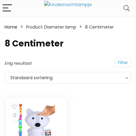
Home
Product Diameter lamp
‎8 Centimeter
‎8 Centimeter
Filter
Enig resultaat
Standaard sortering