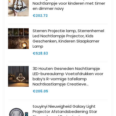
Nachtlampje voor kinderen met timer
en dimmer navy
€
202.72
Sterren Projectie lamp, Sterrenhemel
Led Nachtlampje Projector, Kids
Geschenken, Kinderen Slaapkamer
Lamp
€
528.63
3D Houten Gesneden Nachtlampje
LED-bureaulamp Voetafdrukken voor
baby’s R-vormige tafellamp
Nachtkastlampje Creatieve…
€
206.05
touyinyi Nieuwigheid Galaxy Light
Projector Afstandsbediening Star