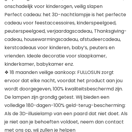
onschadelijk voor kinderogen, veilig slapen
Perfect cadeau: het 3D-nachtlampje is het perfecte
cadeau voor feestaccessoires, kinderspeelgoed,
peuterspeelgoed, verjaardagscadeau, Thanksgiving-
cadeau, housewarmingscadeau, afstudeercadeau,
kerstcadeaus voor kinderen, baby’s, peuters en
vrienden. Ideale decoratie voor slaapkamer,
kinderkamer, babykamer enz.
❖ 18 maanden veilige aankoop: FULLOSUN zorgt
ervoor dat elke nacht, voordat het product aan jou
wordt doorgegeven, 100% kwaliteitsbeschermd zijn.
De lampen zijn grondig getest. Wij bieden een
volledige 180-dagen-100% geld-terug-bescherming:
Als de 3D-illusielamp van een paard dat niet doet. Als
je niet aan je behoeften voldoet, neem dan contact
met ons op, wij zullen je helpen