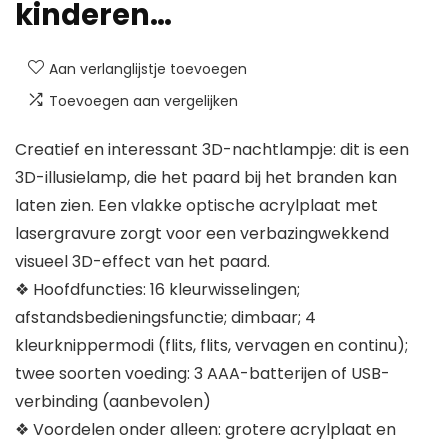
kinderen…
Aan verlanglijstje toevoegen
Toevoegen aan vergelijken
Creatief en interessant 3D-nachtlampje: dit is een
3D-illusielamp, die het paard bij het branden kan
laten zien. Een vlakke optische acrylplaat met
lasergravure zorgt voor een verbazingwekkend
visueel 3D-effect van het paard.
❖ Hoofdfuncties: 16 kleurwisselingen;
afstandsbedieningsfunctie; dimbaar; 4
kleurknippermodi (flits, flits, vervagen en continu);
twee soorten voeding: 3 AAA-batterijen of USB-
verbinding (aanbevolen)
❖ Voordelen onder alleen: grotere acrylplaat en