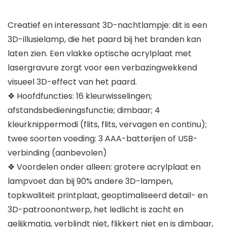
Creatief en interessant 3D-nachtlampje: dit is een
3D-illusielamp, die het paard bij het branden kan
laten zien. Een vlakke optische acrylplaat met
lasergravure zorgt voor een verbazingwekkend
visueel 3D-effect van het paard.
❖ Hoofdfuncties: 16 kleurwisselingen;
afstandsbedieningsfunctie; dimbaar; 4
kleurknippermodi (flits, flits, vervagen en continu);
twee soorten voeding: 3 AAA-batterijen of USB-
verbinding (aanbevolen)
❖ Voordelen onder alleen: grotere acrylplaat en
lampvoet dan bij 90% andere 3D-lampen,
topkwaliteit printplaat, geoptimaliseerd detail- en
3D-patroonontwerp, het ledlicht is zacht en
gelijkmatig, verblindt niet, flikkert niet en is dimbaar,