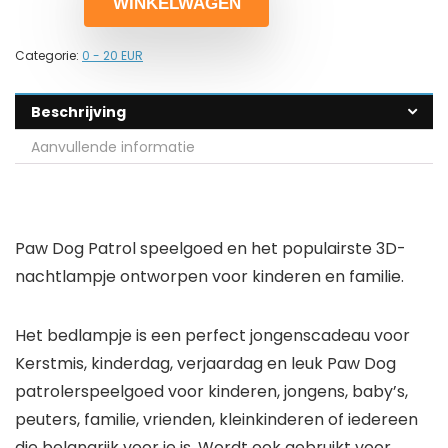
WINKELWAGEN
Categorie:
0 - 20 EUR
Beschrijving
Aanvullende informatie
Paw Dog Patrol speelgoed en het populairste 3D-
nachtlampje ontworpen voor kinderen en familie.
Het bedlampje is een perfect jongenscadeau voor
Kerstmis, kinderdag, verjaardag en leuk Paw Dog
patrolerspeelgoed voor kinderen, jongens, baby’s,
peuters, familie, vrienden, kleinkinderen of iedereen
die belangrijk voor je is. Wordt ook gebruikt voor