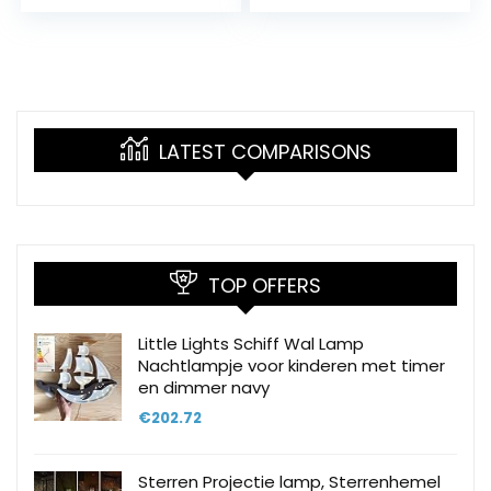
eenhoornlamp
draagbare
met…
bedlampje…
LATEST COMPARISONS
TOP OFFERS
Little Lights Schiff Wal Lamp
Nachtlampje voor kinderen met timer
en dimmer navy
€
202.72
Sterren Projectie lamp, Sterrenhemel