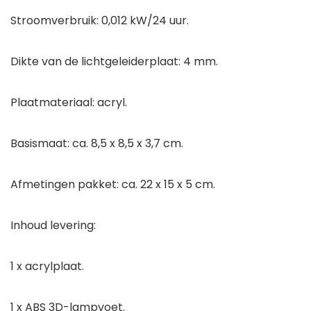
Stroomverbruik: 0,012 kW/24 uur.
Dikte van de lichtgeleiderplaat: 4 mm.
Plaatmateriaal: acryl.
Basismaat: ca. 8,5 x 8,5 x 3,7 cm.
Afmetingen pakket: ca. 22 x 15 x 5 cm.
Inhoud levering:
1 x acrylplaat.
1 x ABS 3D-lampvoet.