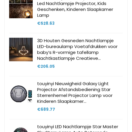
Led Nachtlampje Projector, Kids
Geschenken, Kinderen Slaapkamer
Lamp
€
528.63
3D Houten Gesneden Nachtlampje
LED-bureaulamp Voetafdrukken voor
baby’s R-vormige tafellamp
Nachtkastlampje Creatieve…
€
206.05
touyinyi Nieuwigheid Galaxy Light
Projector Afstandsbediening Star
Sterrenhemel Projector Lamp voor
Kinderen Slaapkamer…
€
689.77
touyinyi LED Nachtlampje Star Master