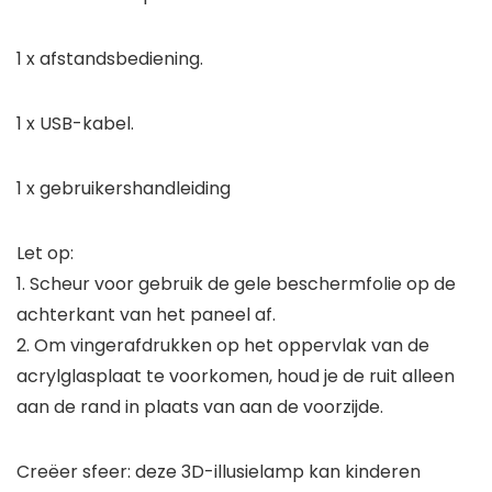
1 x afstandsbediening.
1 x USB-kabel.
1 x gebruikershandleiding
Let op:
1. Scheur voor gebruik de gele beschermfolie op de
achterkant van het paneel af.
2. Om vingerafdrukken op het oppervlak van de
acrylglasplaat te voorkomen, houd je de ruit alleen
aan de rand in plaats van aan de voorzijde.
Creëer sfeer: deze 3D-illusielamp kan kinderen