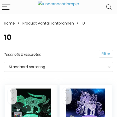
Home
Product Aantal lichtbronnen
‎10
‎10
Filter
Toont alle 11 resultaten
Standaard sortering