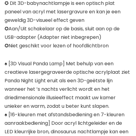
✪ Dit 3D-babynachtlampje is een optisch plat
paneel van acryl met lasergravure en kan je een
geweldig 3D-visueel effect geven
✪Aan/Uit schakelaar op de basis, sluit aan op de
USB-adapter (Adapter niet inbegrepen)
✪Niet geschikt voor lezen of hoofdlichtbron
♠ [3D Visual Panda Lamp] Met behulp van een
creatieve lasergegraveerde optische acrylplaat ziet
Panda Night Light eruit als een 3D-geëtste lijn
wanneer het ’s nachts verlicht wordt en het
driedimensionale illusieeffect maakt uw kamer
unieker en warm, zodat u beter kunt slapen.
♠ [16-kleuren met afstandsbediening en 7-kleuren
aanraakbediening] Door acryl lichtgeleider en de
LED kleurrijke bron, dinosaurus nachtlampje kan een