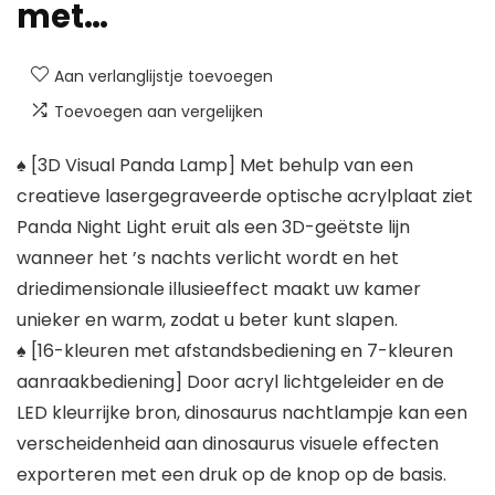
met…
Aan verlanglijstje toevoegen
Toevoegen aan vergelijken
♠ [3D Visual Panda Lamp] Met behulp van een
creatieve lasergegraveerde optische acrylplaat ziet
Panda Night Light eruit als een 3D-geëtste lijn
wanneer het ’s nachts verlicht wordt en het
driedimensionale illusieeffect maakt uw kamer
unieker en warm, zodat u beter kunt slapen.
♠ [16-kleuren met afstandsbediening en 7-kleuren
aanraakbediening] Door acryl lichtgeleider en de
LED kleurrijke bron, dinosaurus nachtlampje kan een
verscheidenheid aan dinosaurus visuele effecten
exporteren met een druk op de knop op de basis.