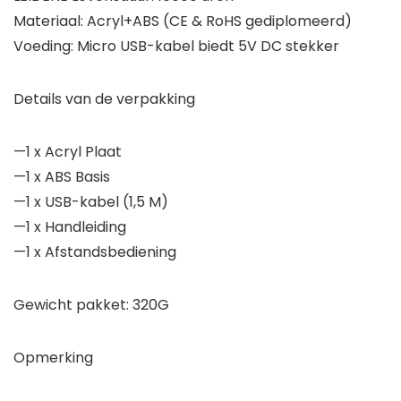
Materiaal: Acryl+ABS (CE & RoHS gediplomeerd)
Voeding: Micro USB-kabel biedt 5V DC stekker
Details van de verpakking
—1 x Acryl Plaat
—1 x ABS Basis
—1 x USB-kabel (1,5 M)
—1 x Handleiding
—1 x Afstandsbediening
Gewicht pakket: 320G
Opmerking