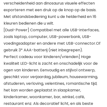
verscheidenheid aan dinosaurus visuele effecten
exporteren met een druk op de knop op de basis.
Met afstandsbediening kunt u de helderheid en 16
kleuren bedienen die u wilt.
[Dual-Power] Compatibel met alle USB-interfaces,
zoals laptop, computer, USB-powerbank, USB-
voedingsadapter en andere met USB-connector.Of
gebruik 3* AAA-batterij (niet inbegrepen).
Perfect cadeau voor kinderen/vrienden] Hoge
kwaliteit LED-licht is zacht en onschadelijk voor de
ogen van kinderen. Eenvoudig en stijlvol ontwerp,
geschikt voor verjaardag, jubileum, housewarming,
afstuderen, verloving, velentines, romantische tijd;
het kan worden geplaatst in slaapkamer,
kinderkamer, woonkamer, bar, winkel, café,
restaurant enz. Als decoratief licht, en als beste