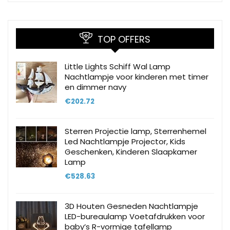
TOP OFFERS
Little Lights Schiff Wal Lamp
Nachtlampje voor kinderen met timer
en dimmer navy
€
202.72
Sterren Projectie lamp, Sterrenhemel
Led Nachtlampje Projector, Kids
Geschenken, Kinderen Slaapkamer
Lamp
€
528.63
3D Houten Gesneden Nachtlampje
LED-bureaulamp Voetafdrukken voor
baby’s R-vormige tafellamp