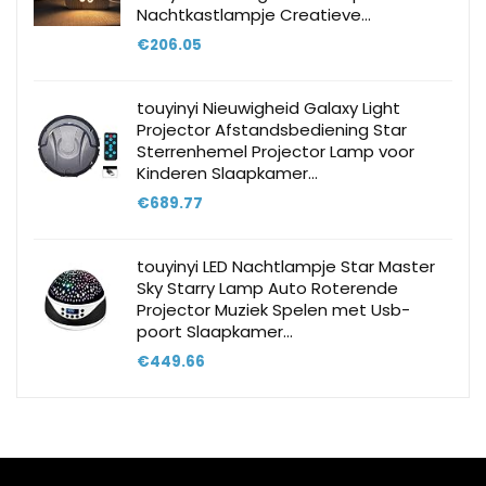
Nachtkastlampje Creatieve…
€
206.05
touyinyi Nieuwigheid Galaxy Light
Projector Afstandsbediening Star
Sterrenhemel Projector Lamp voor
Kinderen Slaapkamer…
€
689.77
touyinyi LED Nachtlampje Star Master
Sky Starry Lamp Auto Roterende
Projector Muziek Spelen met Usb-
poort Slaapkamer…
€
449.66