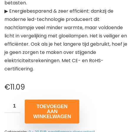
betasten.
▶ Energiebesparend & zeer efficiënt: dankzij de
moderne led-technologie produceert dit
nachtlampje veel minder warmte, maar voldoende
licht in vergelijking met gloeilampen. Het is veiliger en
efficiënter. Ook als je het langere tijd gebruikt, hoef je
je geen zorgen te maken over stijgende
elektriciteitsrekeningen. Met CE- en RoHS-
certificering.
€
11.09
TOEVOEGEN
AAN
WINKELWAGEN
Categorieën:
0 - 20 EUR
,
nachtlampje stopcontact