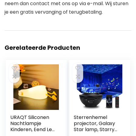
neem dan contact met ons op via e-mail. Wij sturen
je een gratis vervanging of terugbetaling.
Gerelateerde Producten
URAQT Siliconen
Sterrenhemel
Nachtlampje
projector, Galaxy
Kinderen, Eend Led
Star lamp, Starry
Bedlampje USB-
Night Light met