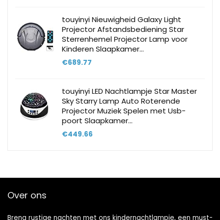
touyinyi Nieuwigheid Galaxy Light
Projector Afstandsbediening Star
Sterrenhemel Projector Lamp voor
Kinderen Slaapkamer…
€
689.77
touyinyi LED Nachtlampje Star Master
Sky Starry Lamp Auto Roterende
Projector Muziek Spelen met Usb-
poort Slaapkamer…
€
449.66
Over ons
Breng rustige nachten met ons kindernachtlampje, een must-