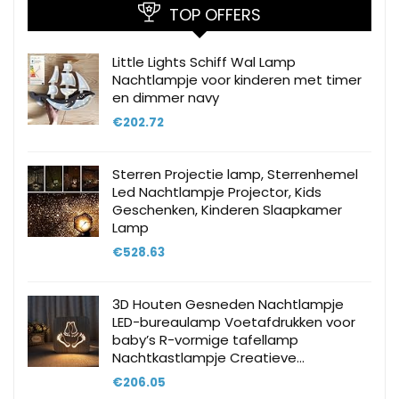
TOP OFFERS
Little Lights Schiff Wal Lamp
Nachtlampje voor kinderen met timer
en dimmer navy
€
202.72
Sterren Projectie lamp, Sterrenhemel
Led Nachtlampje Projector, Kids
Geschenken, Kinderen Slaapkamer
Lamp
€
528.63
3D Houten Gesneden Nachtlampje
LED-bureaulamp Voetafdrukken voor
baby’s R-vormige tafellamp
Nachtkastlampje Creatieve…
€
206.05