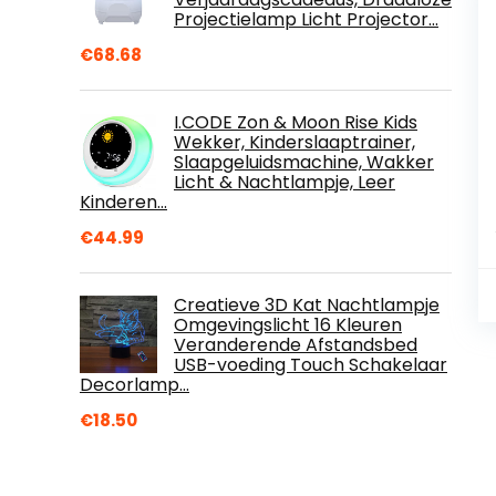
Projectielamp Licht Projector…
€
68.68
I.CODE Zon & Moon Rise Kids
Wekker, Kinderslaaptrainer,
Slaapgeluidsmachine, Wakker
Licht & Nachtlampje, Leer
Kinderen…
€
44.99
Creatieve 3D Kat Nachtlampje
Omgevingslicht 16 Kleuren
Veranderende Afstandsbed
USB-voeding Touch Schakelaar
Decorlamp…
€
18.50