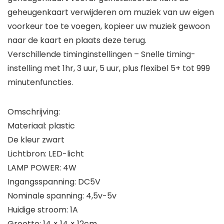
geheugenkaart verwijderen om muziek van uw eigen
voorkeur toe te voegen, kopieer uw muziek gewoon
naar de kaart en plaats deze terug.
Verschillende timinginstellingen – Snelle timing-
instelling met 1hr, 3 uur, 5 uur, plus flexibel 5+ tot 999
minutenfuncties.
Omschrijving:
Materiaal: plastic
De kleur zwart
Lichtbron: LED-licht
LAMP POWER: 4W
Ingangsspanning: DC5V
Nominale spanning: 4,5v-5v
Huidige stroom: 1A
Grootte: 14 × 14 × 12cm