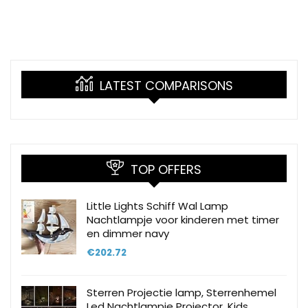
LATEST COMPARISONS
TOP OFFERS
Little Lights Schiff Wal Lamp
Nachtlampje voor kinderen met timer
en dimmer navy
€
202.72
Sterren Projectie lamp, Sterrenhemel
Led Nachtlampje Projector, Kids