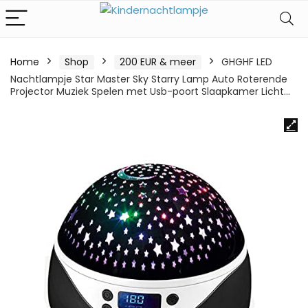
Home
Shop
200 EUR & meer
GHGHF LED
Nachtlampje Star Master Sky Starry Lamp Auto Roterende
Projector Muziek Spelen met Usb-poort Slaapkamer Licht…