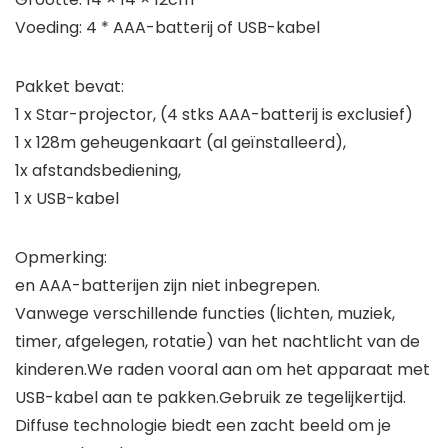
Voeding: 4 * AAA-batterij of USB-kabel
Pakket bevat:
1 x Star-projector, (4 stks AAA-batterij is exclusief)
1 x 128m geheugenkaart (al geïnstalleerd),
1x afstandsbediening,
1 x USB-kabel
Opmerking:
en AAA-batterijen zijn niet inbegrepen.
Vanwege verschillende functies (lichten, muziek,
timer, afgelegen, rotatie) van het nachtlicht van de
kinderen.We raden vooral aan om het apparaat met
USB-kabel aan te pakken.Gebruik ze tegelijkertijd.
Diffuse technologie biedt een zacht beeld om je