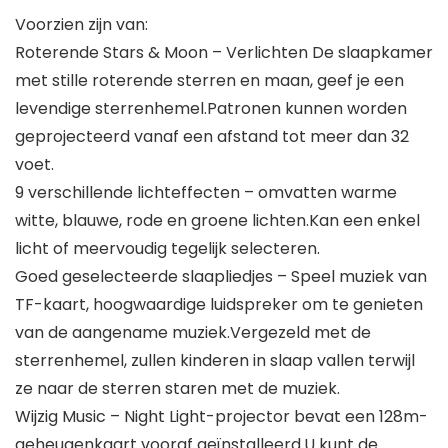
Voorzien zijn van:
Roterende Stars & Moon – Verlichten De slaapkamer
met stille roterende sterren en maan, geef je een
levendige sterrenhemel.Patronen kunnen worden
geprojecteerd vanaf een afstand tot meer dan 32
voet.
9 verschillende lichteffecten – omvatten warme
witte, blauwe, rode en groene lichten.Kan een enkel
licht of meervoudig tegelijk selecteren.
Goed geselecteerde slaapliedjes – Speel muziek van
TF-kaart, hoogwaardige luidspreker om te genieten
van de aangename muziek.Vergezeld met de
sterrenhemel, zullen kinderen in slaap vallen terwijl
ze naar de sterren staren met de muziek.
Wijzig Music – Night Light-projector bevat een 128m-
geheugenkaart vooraf geïnstalleerd.U kunt de