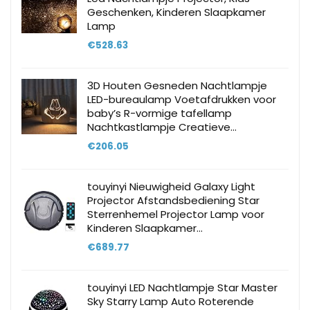
Geschenken, Kinderen Slaapkamer
Lamp
€
528.63
3D Houten Gesneden Nachtlampje
LED-bureaulamp Voetafdrukken voor
baby’s R-vormige tafellamp
Nachtkastlampje Creatieve…
€
206.05
touyinyi Nieuwigheid Galaxy Light
Projector Afstandsbediening Star
Sterrenhemel Projector Lamp voor
Kinderen Slaapkamer…
€
689.77
touyinyi LED Nachtlampje Star Master
Sky Starry Lamp Auto Roterende