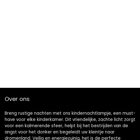
Over ons
Breng rustige nachten met ons kindernachtlampje, een must-
have voor elke kinderkamer. Dit vriendelijke, zachte licht zorgt
voor een kalmerende sfeer, helpt bij het bestrijden van de
angst voor het donker en begeleidt uw kleintje naar
dromenland. Veilig en energiezuinig, het is de perfecte