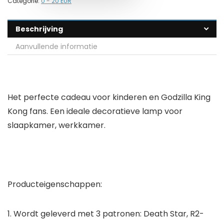
Categorie:
0 - 20 EUR
Beschrijving
Aanvullende informatie
Het perfecte cadeau voor kinderen en Godzilla King
Kong fans. Een ideale decoratieve lamp voor
slaapkamer, werkkamer.
Producteigenschappen:
1. Wordt geleverd met 3 patronen: Death Star, R2-