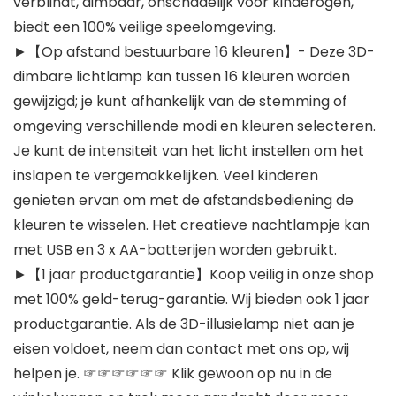
verblindt, dimbaar, onschadelijk voor kinderogen,
biedt een 100% veilige speelomgeving.
►【Op afstand bestuurbare 16 kleuren】- Deze 3D-
dimbare lichtlamp kan tussen 16 kleuren worden
gewijzigd; je kunt afhankelijk van de stemming of
omgeving verschillende modi en kleuren selecteren.
Je kunt de intensiteit van het licht instellen om het
inslapen te vergemakkelijken. Veel kinderen
genieten ervan om met de afstandsbediening de
kleuren te wisselen. Het creatieve nachtlampje kan
met USB en 3 x AA-batterijen worden gebruikt.
►【1 jaar productgarantie】Koop veilig in onze shop
met 100% geld-terug-garantie. Wij bieden ook 1 jaar
productgarantie. Als de 3D-illusielamp niet aan je
eisen voldoet, neem dan contact met ons op, wij
helpen je. ☞☞☞☞☞☞ Klik gewoon op nu in de