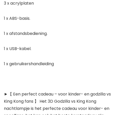
3 x acrylplaten
1 x ABS-basis.
1 x afstandsbediening.
1 x USB-kabel.
1 x gebruikershandleiding
►【 Een perfect cadeau – voor kinder- en godzilla vs
King Kong fans 】 Het 3D Godzilla vs King Kong
nachtlampje is het perfecte cadeau voor kinder- en