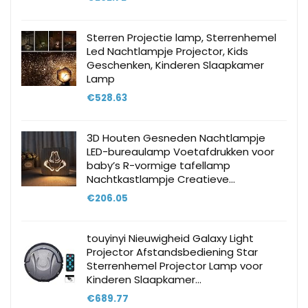
Sterren Projectie lamp, Sterrenhemel
Led Nachtlampje Projector, Kids
Geschenken, Kinderen Slaapkamer
Lamp
€
528.63
3D Houten Gesneden Nachtlampje
LED-bureaulamp Voetafdrukken voor
baby’s R-vormige tafellamp
Nachtkastlampje Creatieve…
€
206.05
touyinyi Nieuwigheid Galaxy Light
Projector Afstandsbediening Star
Sterrenhemel Projector Lamp voor
Kinderen Slaapkamer…
€
689.77