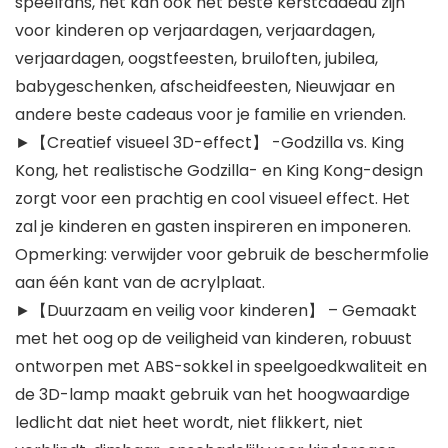
speelfans, het kan ook het beste kerstcadeau zijn
voor kinderen op verjaardagen, verjaardagen,
verjaardagen, oogstfeesten, bruiloften, jubilea,
babygeschenken, afscheidfeesten, Nieuwjaar en
andere beste cadeaus voor je familie en vrienden.
►【Creatief visueel 3D-effect】 -Godzilla vs. King
Kong, het realistische Godzilla- en King Kong-design
zorgt voor een prachtig en cool visueel effect. Het
zal je kinderen en gasten inspireren en imponeren.
Opmerking: verwijder voor gebruik de beschermfolie
aan één kant van de acrylplaat.
►【Duurzaam en veilig voor kinderen】 – Gemaakt
met het oog op de veiligheid van kinderen, robuust
ontworpen met ABS-sokkel in speelgoedkwaliteit en
de 3D-lamp maakt gebruik van het hoogwaardige
ledlicht dat niet heet wordt, niet flikkert, niet