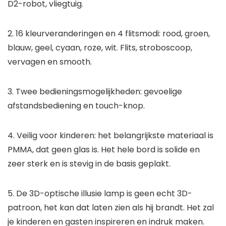
D2-robot, vliegtuig.
2. 16 kleurveranderingen en 4 flitsmodi: rood, groen,
blauw, geel, cyaan, roze, wit. Flits, stroboscoop,
vervagen en smooth.
3. Twee bedieningsmogelijkheden: gevoelige
afstandsbediening en touch-knop.
4. Veilig voor kinderen: het belangrijkste materiaal is
PMMA, dat geen glas is. Het hele bord is solide en
zeer sterk en is stevig in de basis geplakt.
5. De 3D-optische illusie lamp is geen echt 3D-
patroon, het kan dat laten zien als hij brandt. Het zal
je kinderen en gasten inspireren en indruk maken.