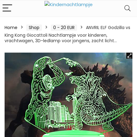
Home
Shop
0 - 20 EUR
ANVRIL ELF Godzilla vs
King Kong Giocattoli Nachtlampje voor kinderen,
vrachtwagen, 3D-ledlamp voor jongens, zacht licht…