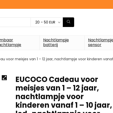
20 – 50 EUR
imbaar
Nachtlampje
Nachtlampj
achtlampje
batterij
sensor
voor meisjes van 1 – 12 jaar, nachtlampje voor kinderen vanaf
EUCOCO Cadeau voor
meisjes van 1 – 12 jaar,
nachtlampje voor
kinderen vanaf 1 – 10 jaar,