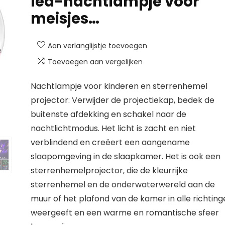
led-nachtlampje voor
meisjes…
Aan verlanglijstje toevoegen
Toevoegen aan vergelijken
Nachtlampje voor kinderen en sterrenhemel
projector: Verwijder de projectiekap, bedek de
buitenste afdekking en schakel naar de
nachtlichtmodus. Het licht is zacht en niet
verblindend en creëert een aangename
slaapomgeving in de slaapkamer. Het is ook een
sterrenhemelprojector, die de kleurrijke
sterrenhemel en de onderwaterwereld aan de
muur of het plafond van de kamer in alle richtin
weergeeft en een warme en romantische sfeer