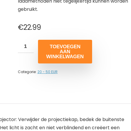
laadmethoden niet tegelijkertijd kunnen worden
gebruikt.
€
22.99
TOEVOEGEN
AAN
WINKELWAGEN
Categorie:
20 - 50 EUR
ector: Verwijder de projectiekap, bedek de buitenste
et licht is zacht en niet verblindend en creëert een