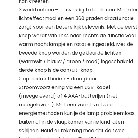
kan creëren.
3 werktoetsen – eenvoudig te bedienen: Meerde
lichteffectmodi en een 360 ​​graden draaifunctie
zorgt voor een betere kijkbelevenis. Met de eers
knop wordt van links naar rechts de functie voor
warm nachtlampje en rotatie ingesteld. Met de
tweede knop worden de gekleurde lichten
(warmwit / blauw / groen / rood) ingeschakeld. 
derde knop is de aan/uit-knop.
2 oplaadmethoden – draagbaar:
Stroomvoorziening via een USB-kabel
(meegeleverd) of 4 AAA-batterijen (niet
meegeleverd). Met een van deze twee
energiemethoden kun je de lamp probleemloos
buiten of in de slaapkamer van je kind laten
schijnen. Houd er rekening mee dat de twee