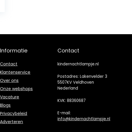
9
Informatie
Contact
Contact
kindernachtlampje.nl
Klantenservice
Postadres: Lakenvelder 3
Over ons
5507KV Veldhoven
Nederland
Onze webshops
Vacature
KVK: 88360687
Blogs
E-mail:
Privacybeleid
info@kindernachtlampje.nl
Adverteren