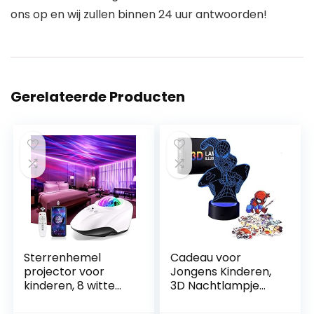
ons op en wij zullen binnen 24 uur antwoorden!
Gerelateerde Producten
Sterrenhemel
Cadeau voor
projector voor
Jongens Kinderen,
kinderen, 8 witte
3D Nachtlampje
ruis- + Bluetooth
met 7 Kleur
Galaxy projector,
Speelgoed voor 8-