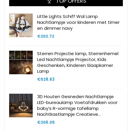
TOP OFFERS
Little Lights Schiff Wal Lamp
Nachtlampje voor kinderen met timer
en dimmer navy
€
202.72
Sterren Projectie lamp, Sterrenhemel
Led Nachtlampje Projector, Kids
Geschenken, Kinderen Slaapkamer
Lamp
€
528.63
3D Houten Gesneden Nachtlampje
LED-bureaulamp Voetafdrukken voor
baby’s R-vormige tafellamp
Nachtkastlampje Creatieve…
€
206.05