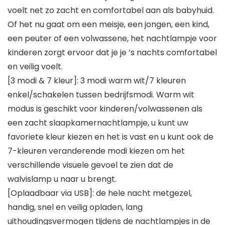
voelt net zo zacht en comfortabel aan als babyhuid.
Of het nu gaat om een meisje, een jongen, een kind,
een peuter of een volwassene, het nachtlampje voor
kinderen zorgt ervoor dat je je ’s nachts comfortabel
en veilig voelt.
[3 modi & 7 kleur]: 3 modi warm wit/7 kleuren
enkel/schakelen tussen bedrijfsmodi. Warm wit
modus is geschikt voor kinderen/volwassenen als
een zacht slaapkamernachtlampje, u kunt uw
favoriete kleur kiezen en het is vast en u kunt ook de
7-kleuren veranderende modi kiezen om het
verschillende visuele gevoel te zien dat de
walvislamp u naar u brengt.
[Oplaadbaar via USB]: de hele nacht metgezel,
handig, snel en veilig opladen, lang
uithoudingsvermogen tijdens de nachtlampjes in de