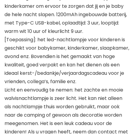
kinderkamer om ervoor te zorgen dat jij en je baby
de hele nacht slapen. 1200mAh ingebouwde batterij,
met Type-C USB-kabel, oplaadtijd: 3 uur, looptijd:
warm wit 10 uur of kleurlicht 9 uur.
[Toepassing]: het led-nachtlampje voor kinderen is
geschikt voor babykamer, kinderkamer, slaapkamer,
avond enz. Bovendien is het gemaakt van hoge
kwaliteit, goed verpakt en kan het dienen als een
ideaal kerst-/bedankje/verjaardagscadeau voor je
vrienden, collega’s, familie enz.
Licht en eenvoudig te nemen: het zachte en mooie
walvisnachtlampje is zeer licht. Het kan niet alleen
als nachtlampje thuis worden gebruikt, maar ook
naar de camping of gewoon als decoratie worden
meegenomen. Het is een leuk cadeau voor de
kinderen! Als u vragen heeft, neem dan contact met