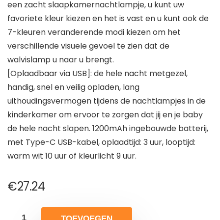
een zacht slaapkamernachtlampje, u kunt uw
favoriete kleur kiezen en het is vast en u kunt ook de
7-kleuren veranderende modi kiezen om het
verschillende visuele gevoel te zien dat de
walvislamp u naar u brengt.
[Oplaadbaar via USB]: de hele nacht metgezel,
handig, snel en veilig opladen, lang
uithoudingsvermogen tijdens de nachtlampjes in de
kinderkamer om ervoor te zorgen dat jij en je baby
de hele nacht slapen. 1200mAh ingebouwde batterij,
met Type-C USB-kabel, oplaadtijd: 3 uur, looptijd:
warm wit 10 uur of kleurlicht 9 uur.
€
27.24
TOEVOEGEN