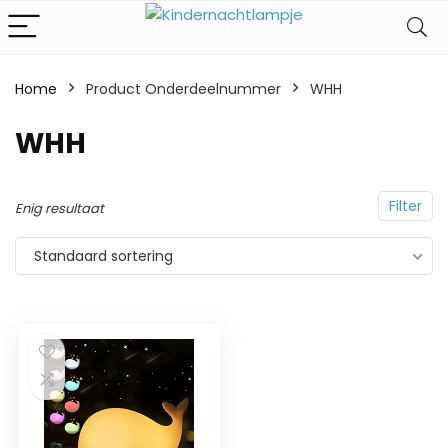
Home
Product Onderdeelnummer
‎WHH
‎WHH
Filter
Enig resultaat
Standaard sortering