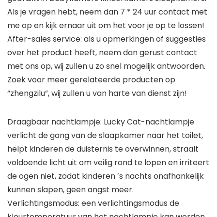
Als je vragen hebt, neem dan 7 * 24 uur contact met
me op en kijk ernaar uit om het voor je op te lossen!
After-sales service: als u opmerkingen of suggesties
over het product heeft, neem dan gerust contact
met ons op, wij zullen u zo snel mogelijk antwoorden.
Zoek voor meer gerelateerde producten op
“zhengzilu”, wij zullen u van harte van dienst zijn!
Draagbaar nachtlampje: Lucky Cat-nachtlampje
verlicht de gang van de slaapkamer naar het toilet,
helpt kinderen de duisternis te overwinnen, straalt
voldoende licht uit om veilig rond te lopen en irriteert
de ogen niet, zodat kinderen ’s nachts onafhankelijk
kunnen slapen, geen angst meer.
Verlichtingsmodus: een verlichtingsmodus de
kleurtemperatuur van het nachtlampje kan worden