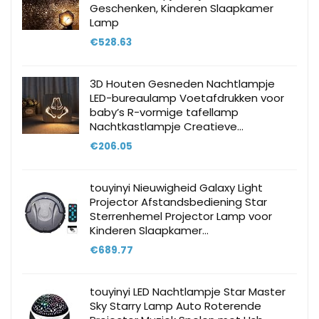
Geschenken, Kinderen Slaapkamer
Lamp
€
528.63
3D Houten Gesneden Nachtlampje
LED-bureaulamp Voetafdrukken voor
baby’s R-vormige tafellamp
Nachtkastlampje Creatieve…
€
206.05
touyinyi Nieuwigheid Galaxy Light
Projector Afstandsbediening Star
Sterrenhemel Projector Lamp voor
Kinderen Slaapkamer…
€
689.77
touyinyi LED Nachtlampje Star Master
Sky Starry Lamp Auto Roterende