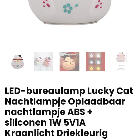
LED-bureaulamp Lucky Cat
Nachtlampje Oplaadbaar
nachtlampje ABS +
siliconen 1W 5V1A
Kraanlicht Driekleurig