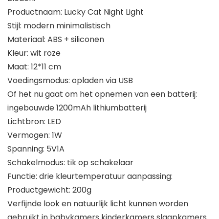
Productnaam: Lucky Cat Night Light
Stijl: modern minimalistisch
Materiaal: ABS + siliconen
Kleur: wit roze
Maat: 12*11 cm
Voedingsmodus: opladen via USB
Of het nu gaat om het opnemen van een batterij:
ingebouwde 1200mAh lithiumbatterij
Lichtbron: LED
Vermogen: 1W
Spanning: 5V1A
Schakelmodus: tik op schakelaar
Functie: drie kleurtemperatuur aanpassing:
Productgewicht: 200g
Verfijnde look en natuurlijk licht kunnen worden
gebruikt in babykamers kinderkamers slaapkamers.