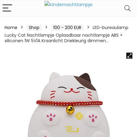
Home
Shop
100 - 200 EUR
LED-bureaulamp
Lucky Cat Nachtlampje Oplaadbaar nachtlampje ABS +
siliconen 1W 5V1A Kraanlicht Driekleurig dimmen…