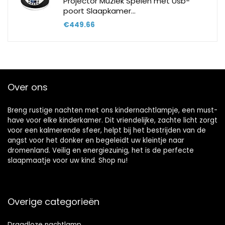
Projector Muziek Spelen met Usb-
poort Slaapkamer…
€
449.66
Over ons
Breng rustige nachten met ons kindernachtlampje, een must-
have voor elke kinderkamer. Dit vriendelijke, zachte licht zorgt
voor een kalmerende sfeer, helpt bij het bestrijden van de
angst voor het donker en begeleidt uw kleintje naar
dromenland. Veilig en energiezuinig, het is de perfecte
slaapmaatje voor uw kind. Shop nu!
Overige categorieën
Draadloze nachtlamp