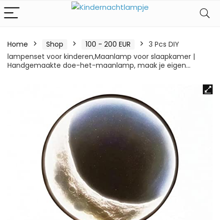
Home
Shop
100 - 200 EUR
3 Pcs DIY
lampenset voor kinderen,Maanlamp voor slaapkamer |
Handgemaakte doe-het-maanlamp, maak je eigen…