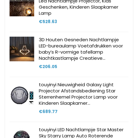
Led Nachtlampje Projector, Kids
Geschenken, Kinderen Slaapkamer
Lamp
€
528.63
3D Houten Gesneden Nachtlampje
LED-bureaulamp Voetafdrukken voor
baby’s R-vormige tafellamp
Nachtkastlampje Creatieve…
€
206.05
touyinyi Nieuwigheid Galaxy Light
Projector Afstandsbediening Star
Sterrenhemel Projector Lamp voor
Kinderen Slaapkamer…
€
689.77
touyinyi LED Nachtlampje Star Master
Sky Starry Lamp Auto Roterende