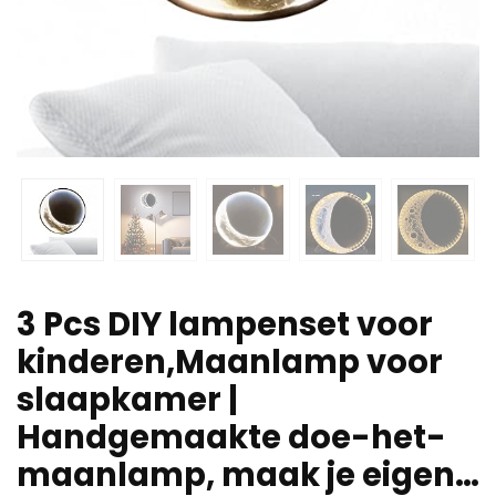
3 Pcs DIY lampenset voor
kinderen,Maanlamp voor
slaapkamer |
Handgemaakte doe-het-
maanlamp, maak je eigen…