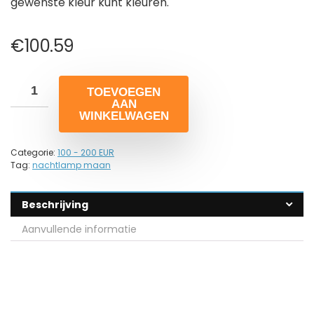
gewenste kleur kunt kleuren.
€
100.59
TOEVOEGEN
AAN
WINKELWAGEN
Categorie:
100 - 200 EUR
Tag:
nachtlamp maan
Beschrijving
Aanvullende informatie