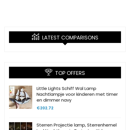
LATEST COMPARISONS
TOP OFFERS
Little Lights Schiff Wal Lamp
Nachtlampje voor kinderen met timer
en dimmer navy
€
202.72
Sterren Projectie lamp, Sterrenhemel