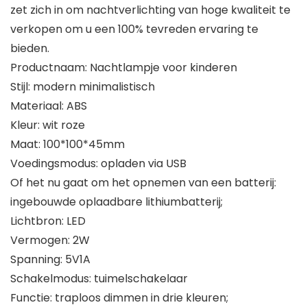
zet zich in om nachtverlichting van hoge kwaliteit te
verkopen om u een 100% tevreden ervaring te
bieden.
Productnaam: Nachtlampje voor kinderen
Stijl: modern minimalistisch
Materiaal: ABS
Kleur: wit roze
Maat: 100*100*45mm
Voedingsmodus: opladen via USB
Of het nu gaat om het opnemen van een batterij:
ingebouwde oplaadbare lithiumbatterij;
Lichtbron: LED
Vermogen: 2W
Spanning: 5V1A
Schakelmodus: tuimelschakelaar
Functie: traploos dimmen in drie kleuren;