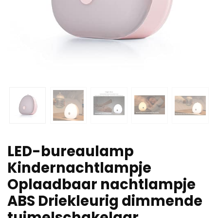
LED-bureaulamp
Kindernachtlampje
Oplaadbaar nachtlampje
ABS Driekleurig dimmende
tuimelschakelaar