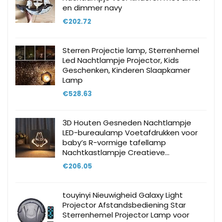
en dimmer navy
€
202.72
Sterren Projectie lamp, Sterrenhemel
Led Nachtlampje Projector, Kids
Geschenken, Kinderen Slaapkamer
Lamp
€
528.63
3D Houten Gesneden Nachtlampje
LED-bureaulamp Voetafdrukken voor
baby’s R-vormige tafellamp
Nachtkastlampje Creatieve…
€
206.05
touyinyi Nieuwigheid Galaxy Light
Projector Afstandsbediening Star
Sterrenhemel Projector Lamp voor