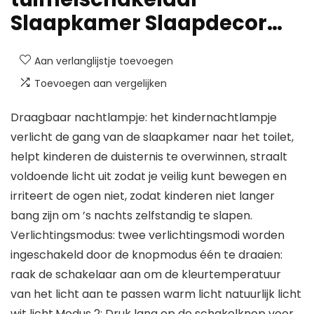
Slaapkamer Slaapdecor…
Aan verlanglijstje toevoegen
Toevoegen aan vergelijken
Draagbaar nachtlampje: het kindernachtlampje
verlicht de gang van de slaapkamer naar het toilet,
helpt kinderen de duisternis te overwinnen, straalt
voldoende licht uit zodat je veilig kunt bewegen en
irriteert de ogen niet, zodat kinderen niet langer
bang zijn om ’s nachts zelfstandig te slapen.
Verlichtingsmodus: twee verlichtingsmodi worden
ingeschakeld door de knopmodus één te draaien:
raak de schakelaar aan om de kleurtemperatuur
van het licht aan te passen warm licht natuurlijk licht
wit licht.Modus 2: Druk lang op de schakelknop voor