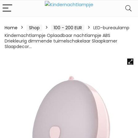
Home
Shop
100 - 200 EUR
LED-bureaulamp
Kindernachtlampje Oplaadbaar nachtlampje ABS
Driekleurig dimmende tuimelschakelaar Slaapkamer
Slaapdecor…